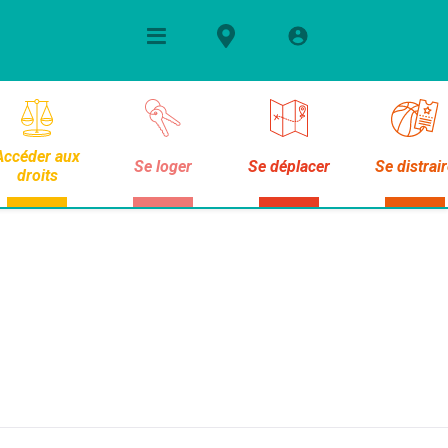
Accéder aux
Se loger
Se déplacer
Se distrai
droits