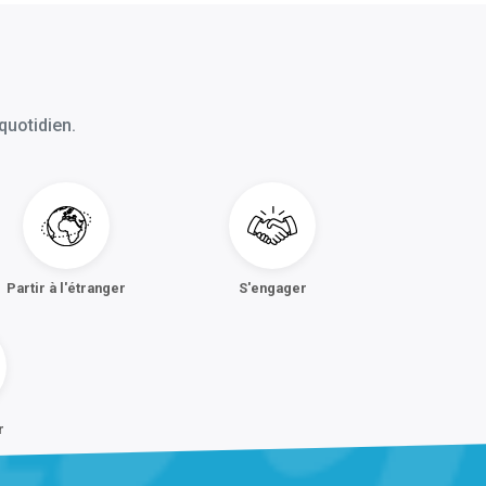
quotidien.
Partir à l'étranger
S'engager
r