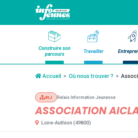
Construire son
Travailler
Entrepre
parcours
Accueil
Où nous trouver ?
Associ
Relais Information Jeunesse
RIJ
ASSOCIATION AICL
Loire-Authion (49800)