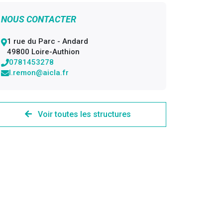
NOUS CONTACTER
1 rue du Parc - Andard
49800 Loire-Authion
0781453278
l.remon@aicla.fr
Voir toutes les structures