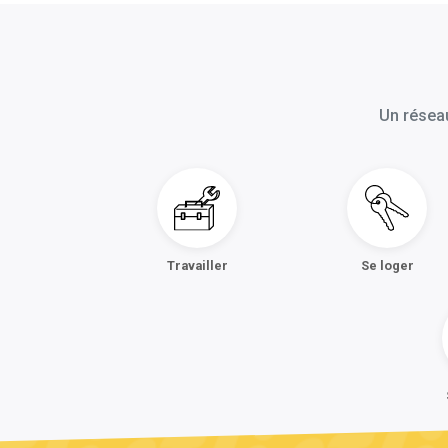
Un réseau
Travailler
Se loger