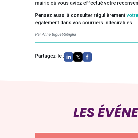
mairie où vous aviez effectué votre recenseme
Pensez aussi à consulter régulièrement
votr
également dans vos courriers indésirables.
Par Anne Biguet-Sibiglia
Partagez-le :
LES ÉVÉN