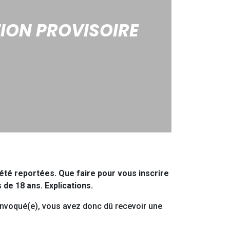
TION PROVISOIRE
 été reportées. Que faire pour vous inscrire
de 18 ans. Explications.
onvoqué(e), vous avez donc dû recevoir une