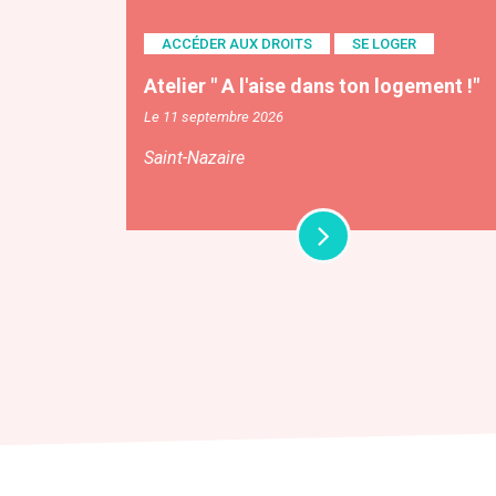
ACCÉDER AUX DROITS
SE LOGER
Atelier " A l'aise dans ton logement !"
Le 11 septembre 2026
Saint-Nazaire