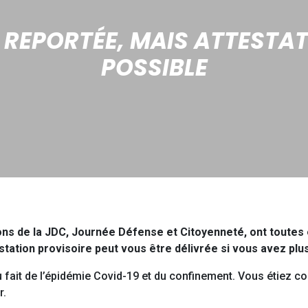
 REPORTÉE, MAIS ATTESTA
POSSIBLE
sions de la JDC, Journée Défense et Citoyenneté, ont toutes
ation provisoire peut vous être délivrée si vous avez plus 
 fait de l’épidémie Covid-19 et du confinement. Vous étiez c
r.