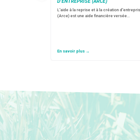
D’ENTREPRISE (ARCE)
L'aide à la reprise et à la création d'entrepri
(Arce) est une aide financière versée…
En savoir plus →