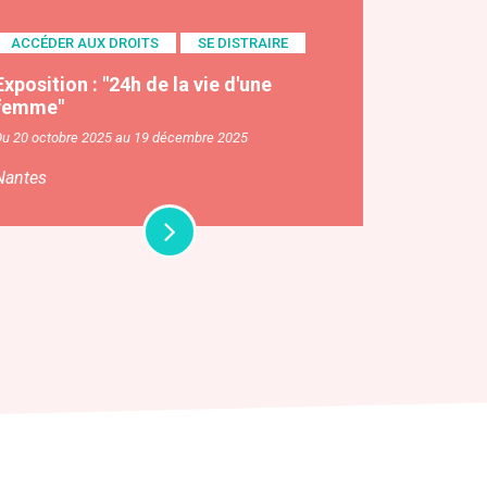
ACCÉDER AUX DROITS
SE DISTRAIRE
Exposition : "24h de la vie d'une
femme"
Du 20 octobre 2025 au 19 décembre 2025
Nantes