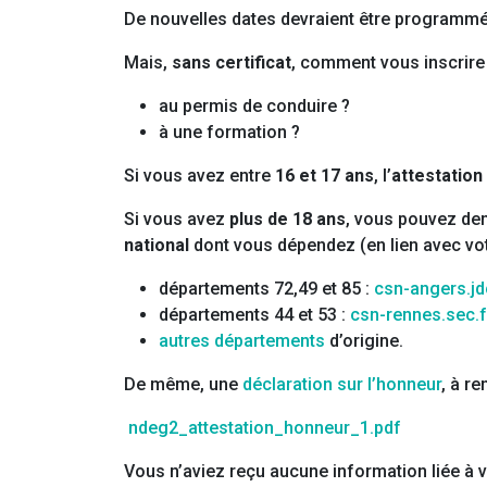
De nouvelles dates devraient être programm
Mais,
sans certificat
, comment vous inscrire 
au permis de conduire ?
à une formation ?
Si vous avez entre
16 et 17 ans
, l’
attestatio
Si vous avez
plus de 18 ans
, vous pouvez d
national
dont vous dépendez (en lien avec vo
départements 72,49 et 85 :
csn-angers.jd
départements 44 et 53 :
csn-rennes.sec.f
autres départements
d’origine.
De même, une
déclaration sur l’honneur
, à r
ndeg2_attestation_honneur_1.pdf
Vous n’aviez reçu aucune information liée à