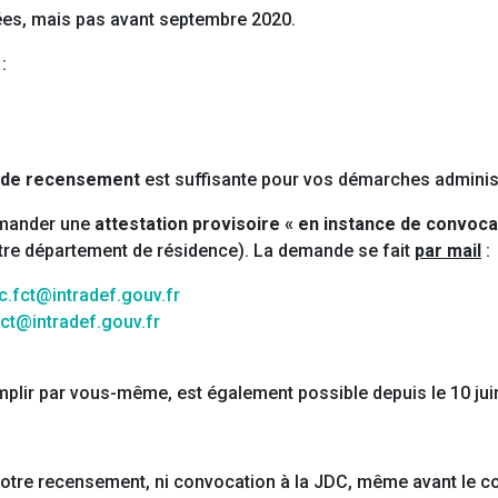
ées, mais pas avant septembre 2020.
:
n de recensement
est suffisante pour vos démarches administ
emander une
attestation provisoire « en instance de convoca
tre département de résidence). La demande se fait
par mail
:
c.fct@intradef.gouv.fr
ct@intradef.gouv.fr
emplir par vous-même, est également possible depuis le 10 jui
 votre recensement, ni convocation à la JDC, même avant le 