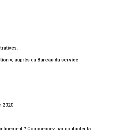
ratives.
tion »
, auprès du
Bureau du service
n 2020.
confinement ? Commencez par contacter la