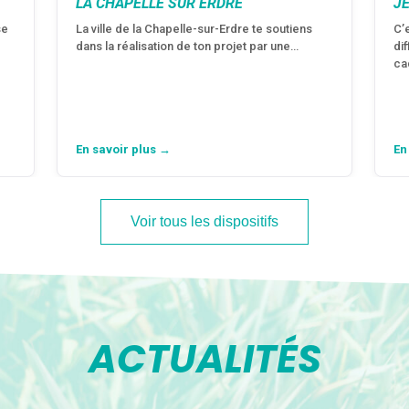
LA CHAPELLE SUR ERDRE
J
se
La ville de la Chapelle-sur-Erdre te soutiens
C’
dans la réalisation de ton projet par une…
di
ca
En savoir plus →
En
Voir tous les dispositifs
ACTUALITÉS