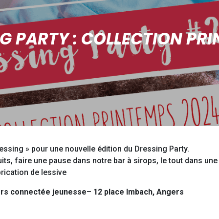
G PARTY : COLLECTION PRI
ressing » pour une nouvelle édition du Dressing Party.
its, faire une pause dans notre bar à sirops, le tout dans un
rication de lessive
gers connectée jeunesse– 12 place Imbach, Angers