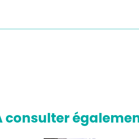
A consulter égalemen