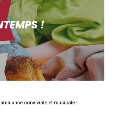
NTEMPS !
e ambiance conviviale et musicale !