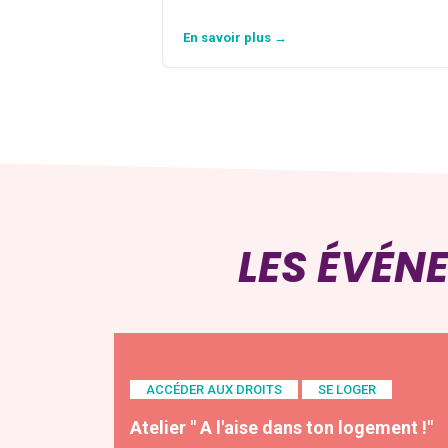
En savoir plus →
LES ÉVÉN
ACCÉDER AUX DROITS
SE LOGER
Atelier " A l'aise dans ton logement !"