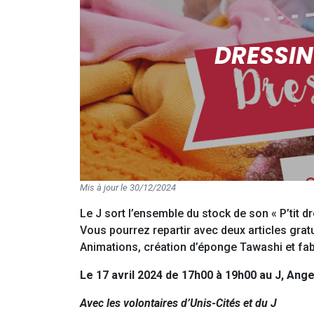
DRESSIN
Mis à jour le 30/12/2024
Le J sort l’ensemble du stock de son « P’tit d
Vous pourrez repartir avec deux articles gratu
Animations, création d’éponge Tawashi et fab
Le 17 avril 2024 de 17h00 à 19h00 au J, An
Avec les volontaires d’Unis-Cités et du J