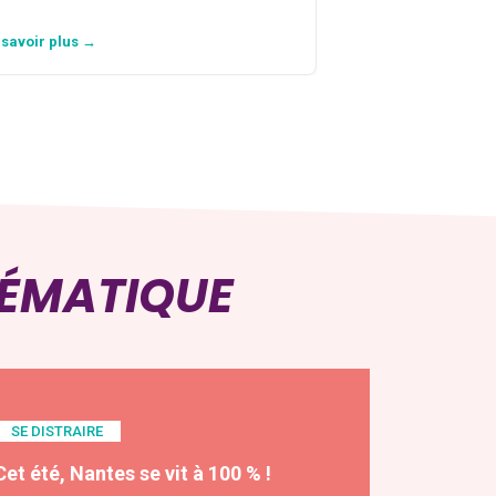
 savoir plus →
En savoir plus →
HÉMATIQUE
SE DISTRAIRE
Cet été, Nantes se vit à 100 % !