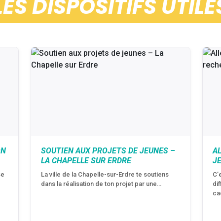
LES DISPOSITIFS UTILE
ON
SOUTIEN AUX PROJETS DE JEUNES –
A
LA CHAPELLE SUR ERDRE
J
se
La ville de la Chapelle-sur-Erdre te soutiens
C’
dans la réalisation de ton projet par une…
di
ca