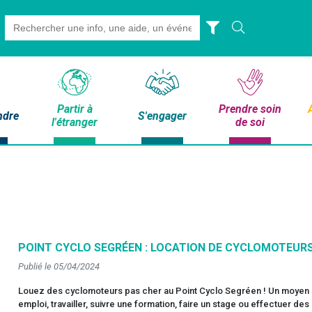
Search
for:
Partir à
Prendre soin
ndre
S'engager
l'étranger
de soi
POINT CYCLO SEGRÉEN : LOCATION DE CYCLOMOTEURS
Publié le 05/04/2024
Louez des cyclomoteurs pas cher au Point Cyclo Segréen ! Un moyen 
emploi, travailler, suivre une formation, faire un stage ou effectuer 