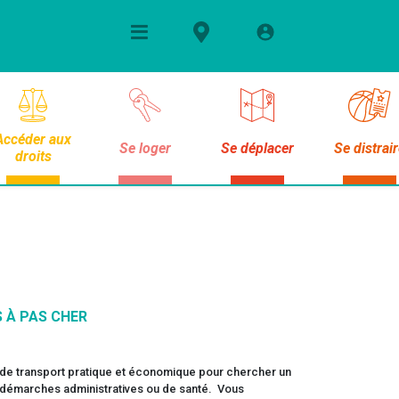
Accéder aux
Se loger
Se déplacer
Se distrai
droits
 À PAS CHER
de transport pratique et économique pour chercher un
des démarches administratives ou de santé. Vous