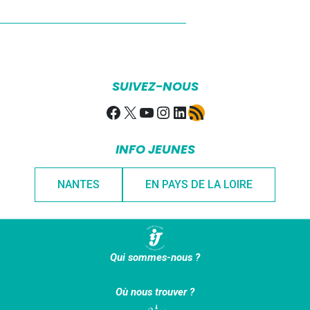
SUIVEZ-NOUS
Facebook
X
YouTube
Instagram
LinkedIn
Flux RSS
INFO JEUNES
NANTES
EN PAYS DE LA LOIRE
Qui sommes-nous ?
Où nous trouver ?