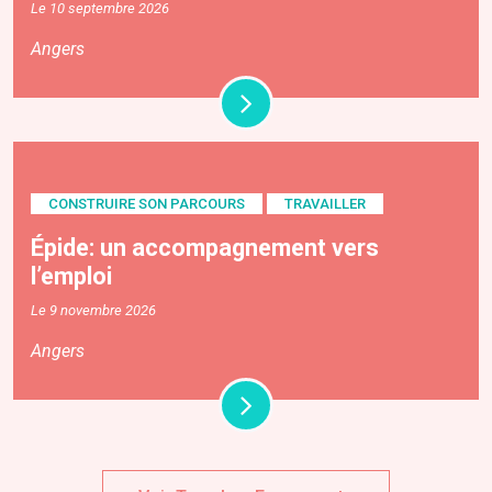
Le 10 septembre 2026
Angers
CONSTRUIRE SON PARCOURS
TRAVAILLER
Épide: un accompagnement vers
l’emploi
Le 9 novembre 2026
Angers