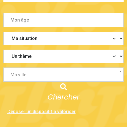
Ma ville
Chercher
Déposer un dispositif à valoriser