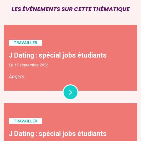
LES ÉVÉNEMENTS SUR CETTE THÉMATIQUE
TRAVAILLER
J Dating : spécial jobs étudiants
Le 15 septembre 2026
Angers
TRAVAILLER
J Dating : spécial jobs étudiants