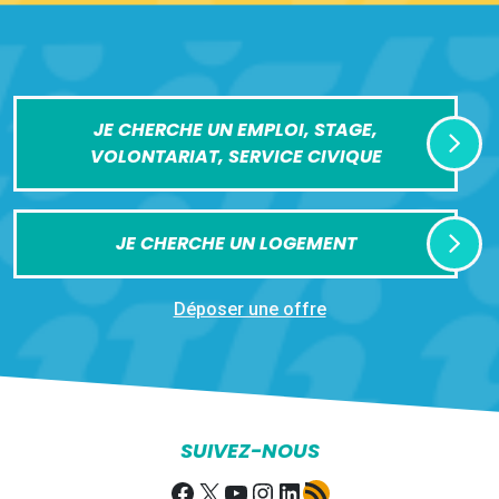
JE CHERCHE UN EMPLOI, STAGE,
VOLONTARIAT, SERVICE CIVIQUE
JE CHERCHE UN LOGEMENT
Déposer une offre
SUIVEZ-NOUS
Facebook
X
YouTube
Instagram
LinkedIn
Flux RSS