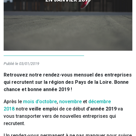
Publié le 03/01/2019
Retrouvez notre rendez-vous mensuel des entreprises
qui recrutent sur la région des Pays de la Loire. Bonne
chance et bonne année 2019 !
Après le
mois d’octobre
,
novembre
et
décembre
2018
notre
veille emploi
de ce début
d’année 2019
va
vous transporter vers de nouvelles entreprises qui
recrutent.
Un rendez-vous permanent à ne pas manquer pour suivre