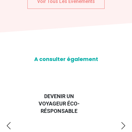
Voir Tous Les Evenements
A consulter également
DEVENIR UN
GUIDE DE
VOYAGEUR ÉCO-
EMMERDES 
RÉSPONSABLE