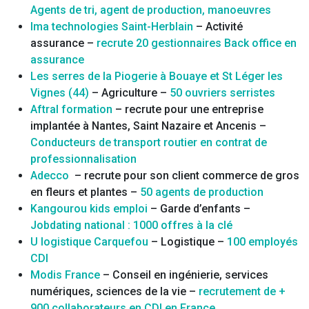
Agents de tri, agent de production, manoeuvres
Ima technologies Saint-Herblain
– Activité
assurance –
recrute 20 gestionnaires Back office en
assurance
Les serres de la Piogerie à Bouaye et St Léger les
Vignes (44)
– Agriculture –
50 ouvriers serristes
Aftral formation
– recrute pour une entreprise
implantée à Nantes, Saint Nazaire et Ancenis –
Conducteurs de transport routier en contrat de
professionnalisation
Adecco
– recrute pour son client commerce de gros
en fleurs et plantes –
50 agents de production
Kangourou kids emploi
– Garde d’enfants –
Jobdating national : 1000 offres à la clé
U logistique Carquefou
– Logistique –
100 employés
CDI
Modis France
– Conseil en ingénierie, services
numériques, sciences de la vie –
recrutement de +
900 collaborateurs en CDI en France