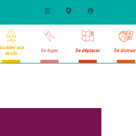
Accéder aux
Se loger
Se déplacer
Se distrai
droits