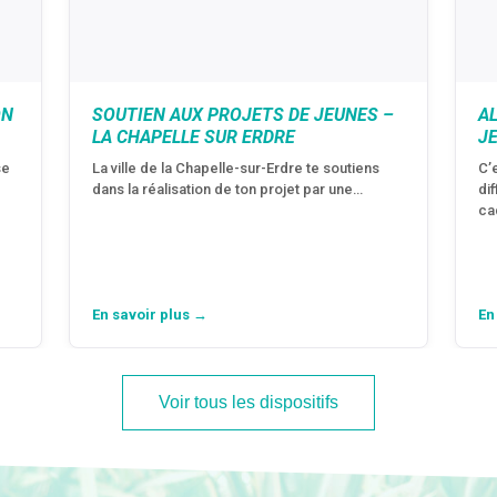
ON
SOUTIEN AUX PROJETS DE JEUNES –
A
LA CHAPELLE SUR ERDRE
J
se
La ville de la Chapelle-sur-Erdre te soutiens
C’
dans la réalisation de ton projet par une…
di
ca
En savoir plus →
En
Voir tous les dispositifs