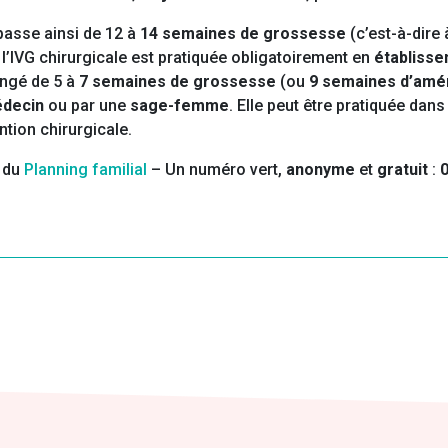
 passe ainsi de 12 à
14 semaines de grossesse
(c’est-à-dire
 l’IVG chirurgicale est pratiquée obligatoirement en
établisse
ongé de 5 à
7 semaines de grossesse
(ou
9 semaines d’amé
decin
ou par une
sage-femme
. Elle peut être pratiquée dan
ention chirurgicale.
 du
Planning familial
– Un numéro vert,
anonyme
et
gratuit
:
0