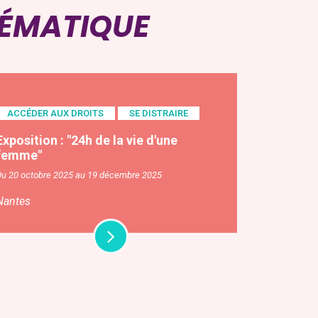
HÉMATIQUE
ACCÉDER AUX DROITS
SE DISTRAIRE
Exposition : "24h de la vie d'une
femme"
Du 20 octobre 2025 au 19 décembre 2025
Nantes