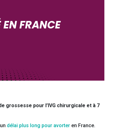
É EN FRANCE
de grossesse pour l’IVG chirurgicale et à 7
t un
délai plus long pour avorter
en France.