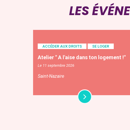
LES ÉVÉN
ACCÉDER AUX DROITS
SE LOGER
Atelier " A l'aise dans ton logement !"
Le 11 septembre 2026
Saint-Nazaire