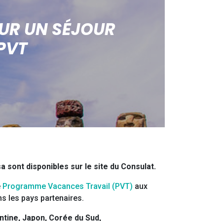
OUR UN SÉJOUR
PVT
a sont disponibles sur le site du Consulat.
e
Programme Vacances Travail (PVT)
aux
ns les pays partenaires.
ntine, Japon, Corée du Sud,