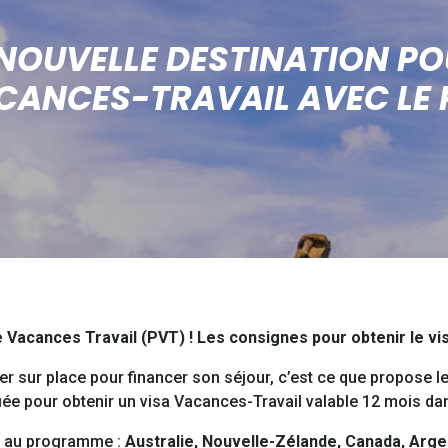
NE NOUVELLE DESTINATION P
CANCES-TRAVAIL AVEC LE 
 Vacances Travail (PVT) ! Les consignes pour obtenir le vis
ller sur place pour financer son séjour, c’est ce que propose l
iée pour obtenir un visa Vacances-Travail valable 12 mois da
nt au programme :
Australie, Nouvelle-Zélande, Canada, Arge