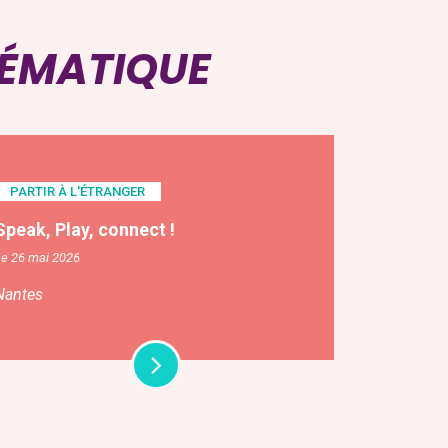
HÉMATIQUE
PARTIR À L'ÉTRANGER
Speak, Play, connect !
Le 26 mai 2026
Nantes