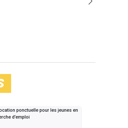
LOIN
S