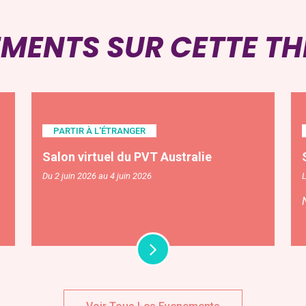
EMENTS SUR CETTE T
PARTIR À L'ÉTRANGER
Salon virtuel du PVT Australie
Du 2 juin 2026 au 4 juin 2026