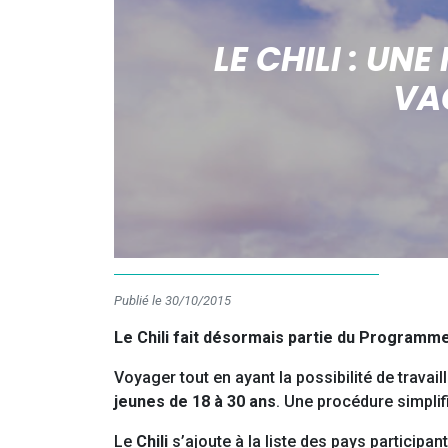
LE CHILI : U
VA
Publié le 30/10/2015
Le Chili fait désormais partie du Programme
Voyager tout en ayant la possibilité de travai
jeunes de 18 à 30 ans
. Une procédure simplif
Le
Chili
s’ajoute à la liste des pays participa