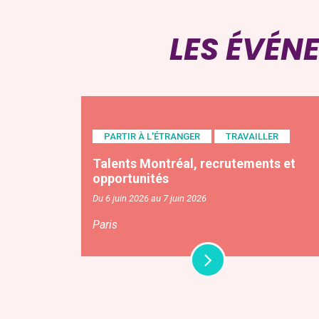
LES ÉVÉN
PARTIR À L'ÉTRANGER
TRAVAILLER
Talents Montréal, recrutements et
opportunités
Du 6 juin 2026 au 7 juin 2026
Paris