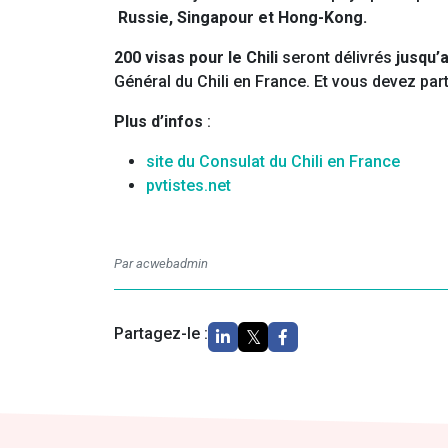
Russie, Singapour et Hong-Kong.
200 visas pour le Chili
seront délivrés
jusqu’
Général du Chili en France. Et vous devez parti
Plus d’infos
:
site du Consulat du Chili en France
pvtistes.net
Par acwebadmin
Partagez-le :