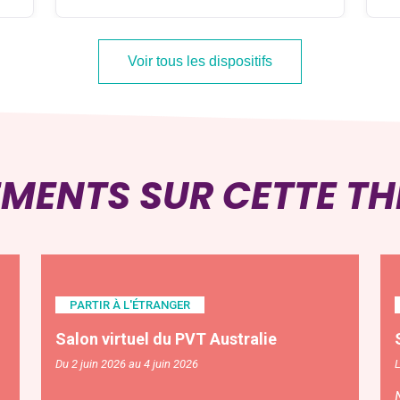
Voir tous les dispositifs
EMENTS SUR CETTE T
PARTIR À L'ÉTRANGER
Salon virtuel du PVT Australie
Du 2 juin 2026 au 4 juin 2026