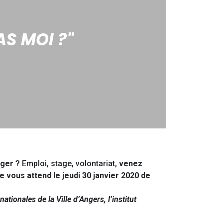
S MOI ?"
nger ?
Emploi, stage, volontariat,
venez
 vous attend le jeudi 30 janvier 2020 de
ionales de la Ville d’Angers, l’institut