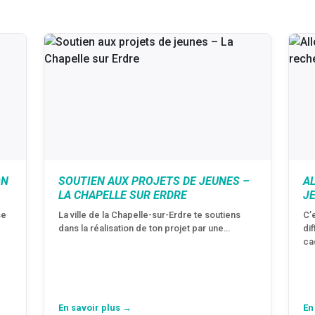
ON
SOUTIEN AUX PROJETS DE JEUNES –
A
LA CHAPELLE SUR ERDRE
J
se
La ville de la Chapelle-sur-Erdre te soutiens
C’
dans la réalisation de ton projet par une…
di
ca
En savoir plus →
En