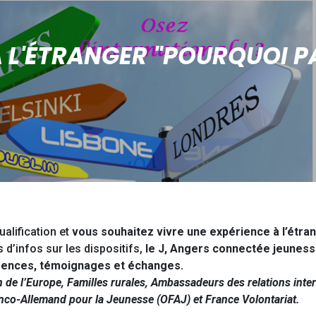
À L'ÉTRANGER "POURQUOI PA
ualification et
vous souhaitez vivre une expérience à l’étra
 d’infos sur les dispositifs,
le J, Angers connectée jeunesse
érences, témoignages et échanges.
de l’Europe, Familles rurales, Ambassadeurs des relations internat
anco-Allemand pour la Jeunesse (OFAJ) et France Volontariat.