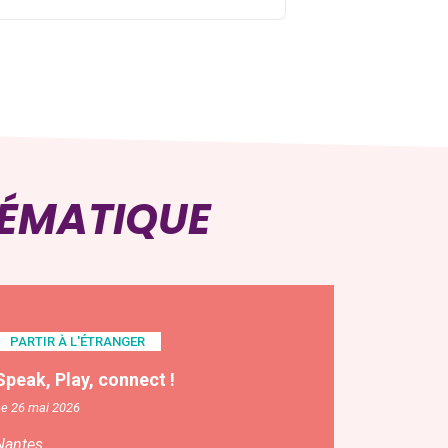
HÉMATIQUE
PARTIR À L'ÉTRANGER
Speak, Play, connect !
Le 26 mai 2026
Nantes