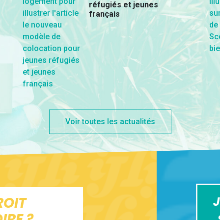
réfugiés et jeunes
français
Voir toutes les actualités
ROIT
J
IRE ?