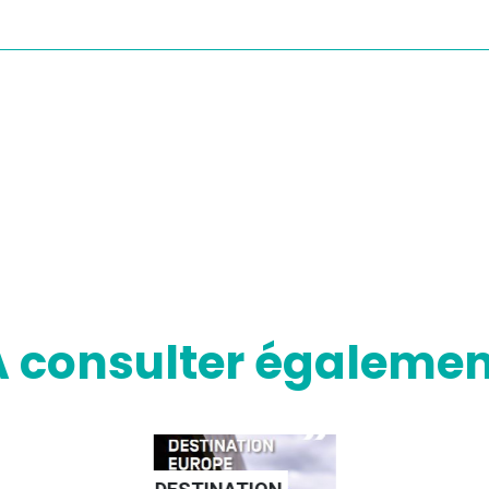
A consulter égalemen