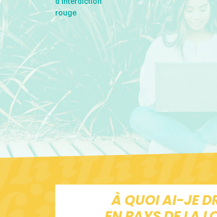
À QUOI AI-JE D
EN PAYS DE LA LO