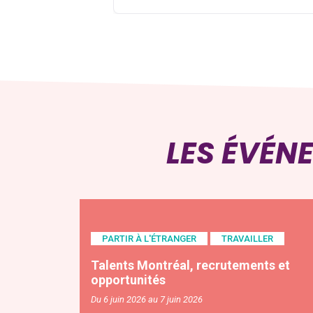
LES ÉVÉN
PARTIR À L'ÉTRANGER
TRAVAILLER
Talents Montréal, recrutements et
opportunités
Du 6 juin 2026 au 7 juin 2026