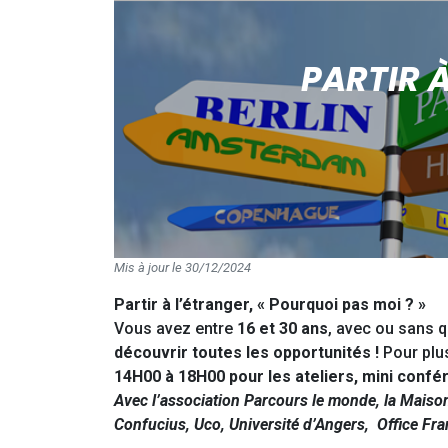
PARTIR 
Mis à jour le 30/12/2024
Partir à l’étranger, « Pourquoi pas moi ? »
Vous avez entre
16 et 30 ans
, avec ou sans q
découvrir toutes les opportunités !
Pour plus
14H00 à 18H00 pour les ateliers, mini conf
Avec l’association Parcours le monde, la Maison 
Confucius, Uco, Université d’Angers, Office Fr