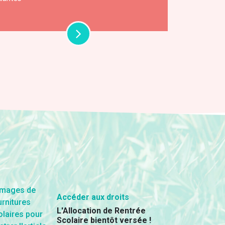
Accéder aux droits
L'Allocation de Rentrée
Scolaire bientôt versée !