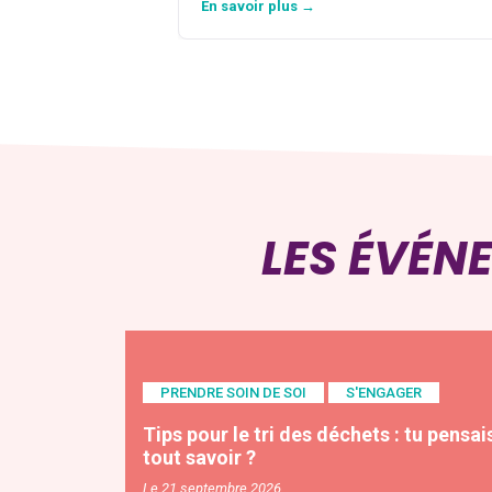
En savoir plus →
LES ÉVÉN
PRENDRE SOIN DE SOI
S'ENGAGER
Tips pour le tri des déchets : tu pensai
tout savoir ?
Le 21 septembre 2026