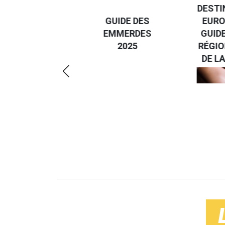
DESTI
DEVENIR UN
GUIDE DES
EURO
VOYAGEUR
EMMERDES
GUIDE
ÉCO-
2025
RÉGIO
RÉSPONSABLE
DE LA