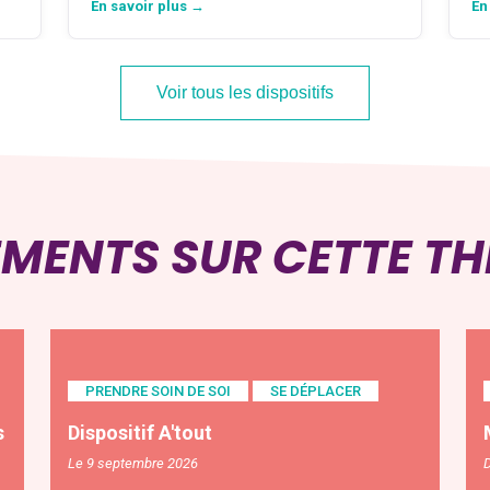
En savoir plus →
En
Voir tous les dispositifs
EMENTS SUR CETTE T
PRENDRE SOIN DE SOI
SE DÉPLACER
s
Dispositif A'tout
Le 9 septembre 2026
D