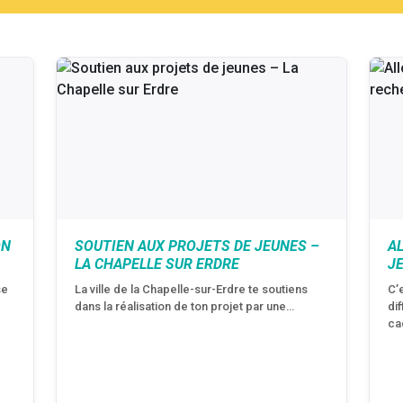
ON
SOUTIEN AUX PROJETS DE JEUNES –
A
LA CHAPELLE SUR ERDRE
J
se
La ville de la Chapelle-sur-Erdre te soutiens
C’
dans la réalisation de ton projet par une…
di
ca