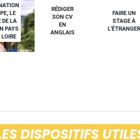
NATION
RÉDIGER
PE, LE
FAIRE UN
SON CV
 DE LA
STAGE À
EN
N PAYS
L'ÉTRANGE
ANGLAIS
 LOIRE
LES DISPOSITIFS UTILE