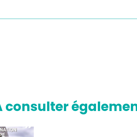
A consulter égalemen