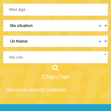
Ma ville
Chercher
Déposer un dispositif à valoriser