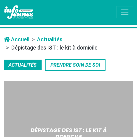
Accueil
Actualités
Dépistage des IST : le kit à domicile
ACTUALITÉS
PRENDRE SOIN DE SOI
DÉPISTAGE DES IST : LE KIT À
DOMICILE