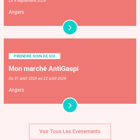
Le 9 septembre 2026
Angers
PRENDRE SOIN DE SOI
Mon marché AntiGaspi
Du 31 août 2026 au 22 août 2026
Angers
Voir Tous Les Evenements