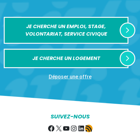
JE CHERCHE UN EMPLOI, STAGE,
VOLONTARIAT, SERVICE CIVIQUE
JE CHERCHE UN LOGEMENT
Déposer une offre
SUIVEZ-NOUS
Facebook
X
YouTube
Instagram
LinkedIn
Flux RSS