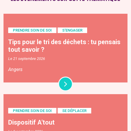
PRENDRE SOIN DE SOI
S'ENGAGER
Tips pour le tri des déchets : tu pensais
tout savoir ?
Le 21 septembre 2026
Angers
PRENDRE SOIN DE SOI
SE DÉPLACER
Dispositif A'tout