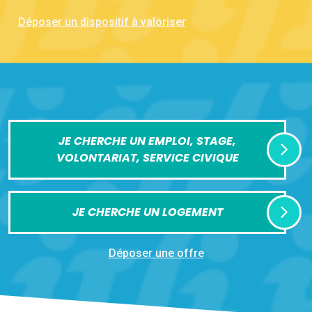
Déposer un dispositif à valoriser
JE CHERCHE UN EMPLOI, STAGE,
VOLONTARIAT, SERVICE CIVIQUE
JE CHERCHE UN LOGEMENT
Déposer une offre