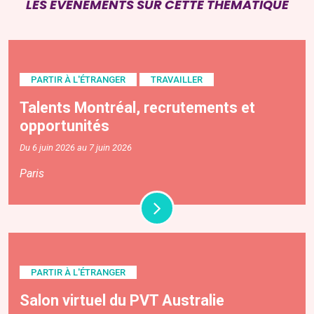
LES ÉVÉNEMENTS SUR CETTE THÉMATIQUE
PARTIR À L'ÉTRANGER
TRAVAILLER
Talents Montréal, recrutements et
opportunités
Du 6 juin 2026 au 7 juin 2026
Paris
PARTIR À L'ÉTRANGER
Salon virtuel du PVT Australie