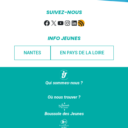
SUIVEZ-NOUS
Facebook
X
YouTube
Instagram
LinkedIn
Flux RSS
INFO JEUNES
NANTES
EN PAYS DE LA LOIRE
Qui sommes-nous ?
Où nous trouver ?
Boussole des Jeunes