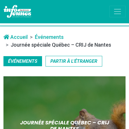
Accueil
Événements
Journée spéciale Québec – CRIJ de Nantes
ÉVÉNEMENTS
PARTIR À L'ÉTRANGER
JOURNÉE SPÉCIALE QUÉBEC – CRIJ
DE NANTES