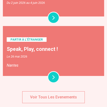
Du 2 juin 2026 au 4 juin 2026
PARTIR À L'ÉTRANGER
Speak, Play, connect !
Le 26 mai 2026
Nantes
Voir Tous Les Evenements