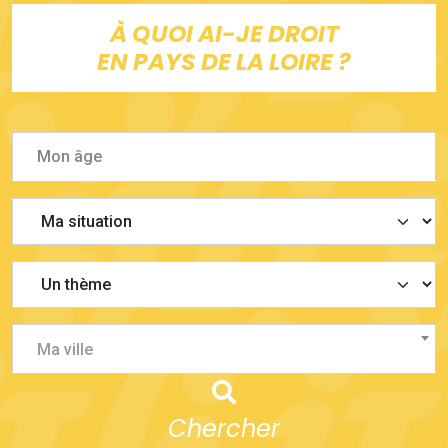
À QUOI AI-JE DROIT
EN PAYS DE LA LOIRE ?
Ma ville
Chercher