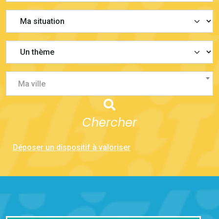
Ma ville
Chercher
Déposer un dispositif à valoriser