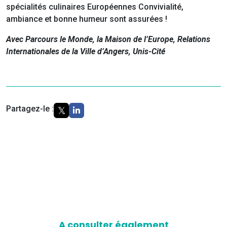
spécialités culinaires Européennes Convivialité,
ambiance et bonne humeur sont assurées !
Avec Parcours le Monde, la Maison de l’Europe, Relations
Internationales de la Ville d’Angers, Unis-Cité
Partagez-le :
A consulter également