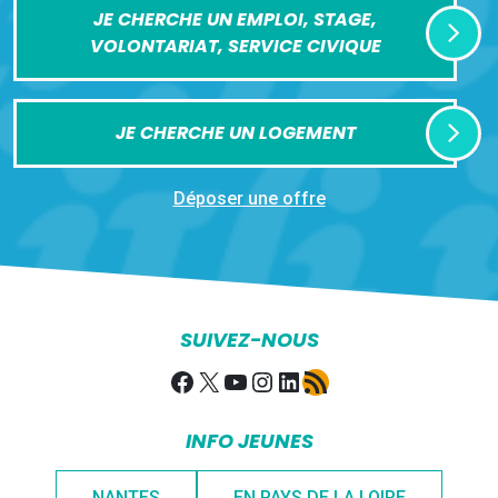
JE CHERCHE UN EMPLOI, STAGE,
VOLONTARIAT, SERVICE CIVIQUE
JE CHERCHE UN LOGEMENT
Déposer une offre
SUIVEZ-NOUS
Facebook
X
YouTube
Instagram
LinkedIn
Flux RSS
INFO JEUNES
NANTES
EN PAYS DE LA LOIRE