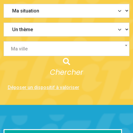
Ma ville
Chercher
Déposer un dispositif à valoriser