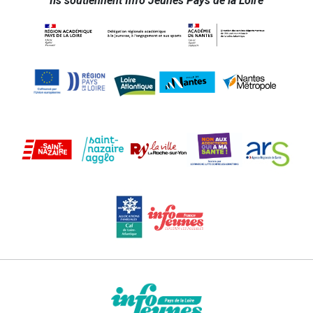
Ils soutiennent Info Jeunes Pays de la Loire