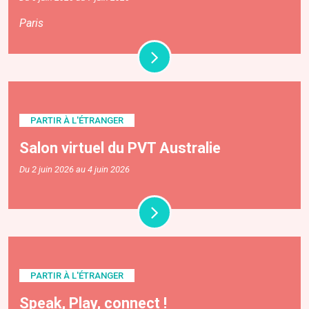
Paris
PARTIR À L'ÉTRANGER
Salon virtuel du PVT Australie
Du 2 juin 2026 au 4 juin 2026
PARTIR À L'ÉTRANGER
Speak, Play, connect !