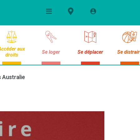
Accéder aux
Se loger
Se déplacer
Se distrai
droits
s Australie