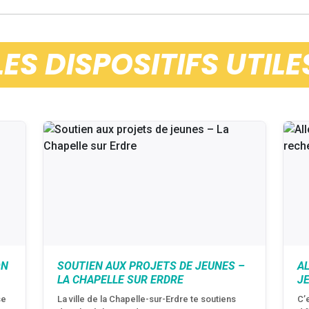
LES DISPOSITIFS UTILE
ON
SOUTIEN AUX PROJETS DE JEUNES –
A
LA CHAPELLE SUR ERDRE
J
se
La ville de la Chapelle-sur-Erdre te soutiens
C’