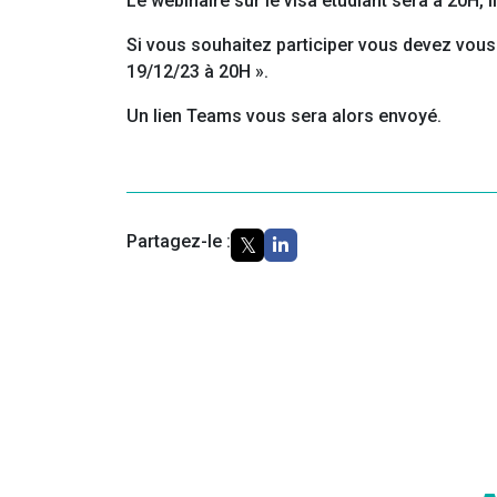
Le webinaire sur le visa étudiant sera à 20H,
Si vous souhaitez participer vous devez vous 
19/12/23 à 20H ».
Un lien Teams vous sera alors envoyé.
Partagez-le :