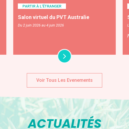
PARTIR À L'ÉTRANGER
Salon virtuel du PVT Australie
Du 2 juin 2026 au 4 juin 2026
Voir Tous Les Evenements
ACTUALITÉS