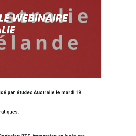
 LE WEBINAIRE
LIE
sé par études Australie le mardi 19
pratiques.