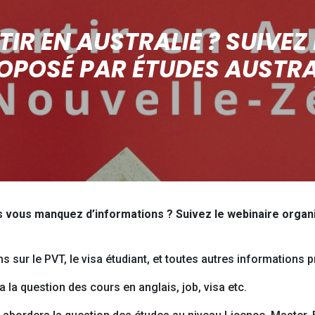
TIR EN AUSTRALIE ? SUIVEZ
OPOSÉ PAR ÉTUDES AUSTRA
s vous manquez d’informations ? Suivez le webinaire organi
s sur le PVT, le visa étudiant, et toutes autres informations 
a la question des cours en anglais, job, visa etc.