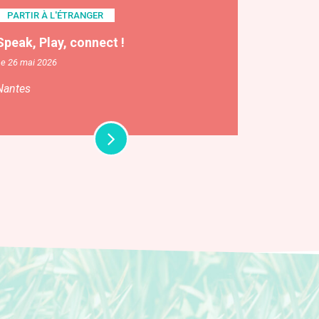
PARTIR À L'ÉTRANGER
Speak, Play, connect !
Le 26 mai 2026
Nantes