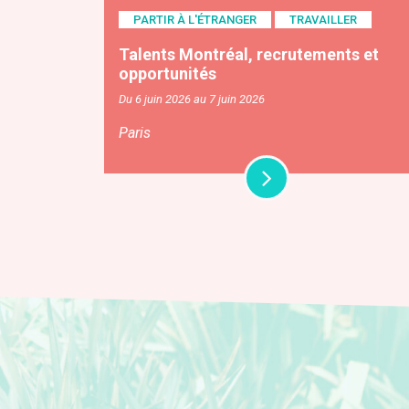
PARTIR À L'ÉTRANGER
TRAVAILLER
Talents Montréal, recrutements et
opportunités
Du 6 juin 2026 au 7 juin 2026
Paris