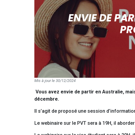
ENVIE DE PAR
PR
Mis à jour le 30/12/2024
Vous avez envie de partir en Australie, mai
décembre.
Il s’agit de proposé une session d’information
Le webinaire sur le PVT sera à 19H, il aborder