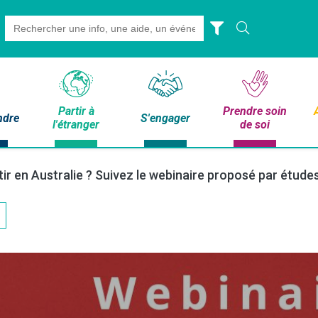
Search
for:
Partir à
Prendre soin
ndre
S'engager
l'étranger
de soi
tir en Australie ? Suivez le webinaire proposé par étude