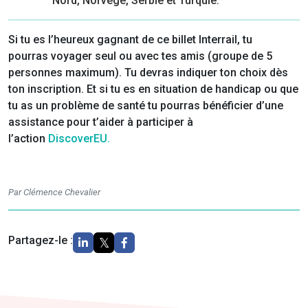
Nord, Norvège, Serbie et Turquie.
Si tu es l’heureux gagnant de ce billet Interrail, tu
pourras voyager seul ou avec tes amis (groupe de 5
personnes maximum). Tu devras indiquer ton choix dès
ton inscription. Et si tu es en situation de handicap ou que
tu as un problème de santé tu pourras bénéficier d’une
assistance pour t’aider à participer à
l’action
DiscoverEU.
Par Clémence Chevalier
Partagez-le :