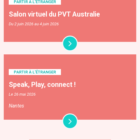
PARTIR À L'ÉTRANGER
Salon virtuel du PVT Australie
Du 2 juin 2026 au 4 juin 2026
PARTIR À L'ÉTRANGER
Speak, Play, connect !
Le 26 mai 2026
Nantes