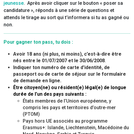
jeunesse
. Après avoir cliquer sur le bouton « poser sa
candidature », réponds à une série de questions et
attends le tirage au sort qui t’informera si tu as gagné ou
non.
Pour gagner ton pass, tu dois :
Avoir 18 ans (ni plus, ni moins), c’est-à-dire être
nés entre le 01/07/2007 et le 30/06/2008
.
Indiquer ton numéro de carte d’identité, de
passeport ou de carte de séjour sur le formulaire
de demande en ligne.
Être citoyen(ne) ou résident(e) légal(e) de longue
durée de l’un des pays suivants :
États membres de l’Union européenne, y
compris les pays et territoires d’outre-mer
(PTOM)
Pays hors UE associés au programme
Erasmus+: Islande, Liechtenstein, Macédoine du