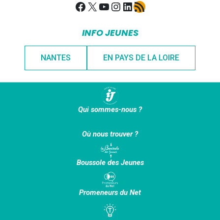
Facebook
X
YouTube
Instagram
LinkedIn
Flux RSS
INFO JEUNES
NANTES
EN PAYS DE LA LOIRE
Qui sommes-nous ?
Où nous trouver ?
Boussole des Jeunes
Promeneurs du Net