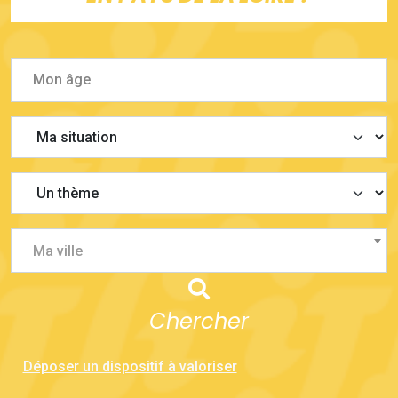
Ma ville
Chercher
Déposer un dispositif à valoriser