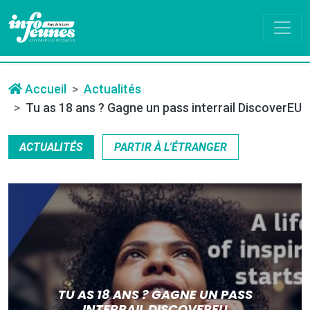
Accueil
Actualités
Tu as 18 ans ? Gagne un pass interrail DiscoverEU
ACTUALITÉS
PARTIR À L'ÉTRANGER
TU AS 18 ANS ? GAGNE UN PASS
INTERRAIL DISCOVEREU