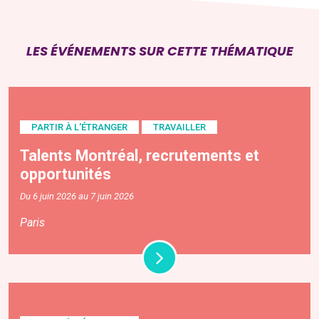
LES ÉVÉNEMENTS SUR CETTE THÉMATIQUE
PARTIR À L'ÉTRANGER
TRAVAILLER
Talents Montréal, recrutements et
opportunités
Du 6 juin 2026 au 7 juin 2026
Paris