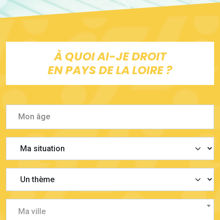
À QUOI AI-JE DROIT
EN PAYS DE LA LOIRE ?
Ma ville