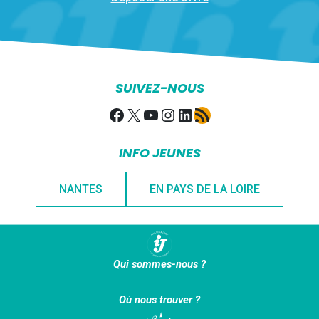
SUIVEZ-NOUS
Facebook
X
YouTube
Instagram
LinkedIn
Flux RSS
INFO JEUNES
NANTES
EN PAYS DE LA LOIRE
Qui sommes-nous ?
Où nous trouver ?