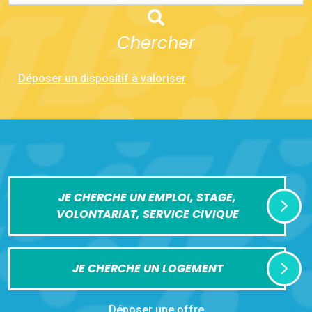
Chercher
Déposer un dispositif à valoriser
JE CHERCHE UN EMPLOI, STAGE,
VOLONTARIAT, SERVICE CIVIQUE
JE CHERCHE UN LOGEMENT
Déposer une offre