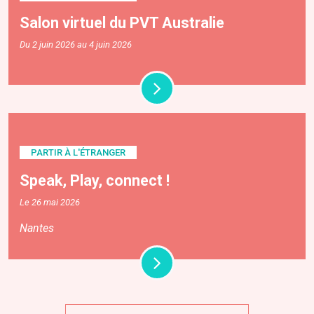
Salon virtuel du PVT Australie
Du 2 juin 2026 au 4 juin 2026
PARTIR À L'ÉTRANGER
Speak, Play, connect !
Le 26 mai 2026
Nantes