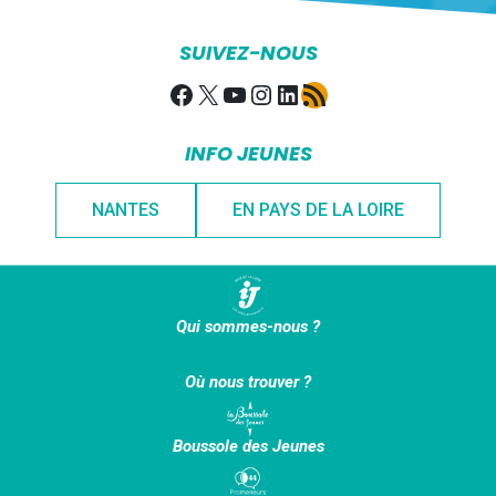
SUIVEZ-NOUS
Facebook
X
YouTube
Instagram
LinkedIn
Flux RSS
INFO JEUNES
NANTES
EN PAYS DE LA LOIRE
Qui sommes-nous ?
Où nous trouver ?
Boussole des Jeunes