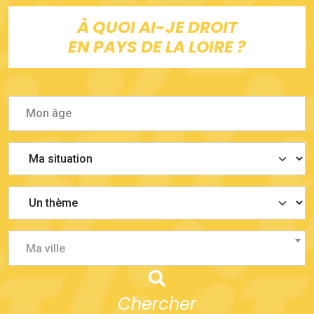
À QUOI AI-JE DROIT
EN PAYS DE LA LOIRE ?
Ma ville
Chercher