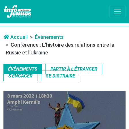
Accueil
Événements
Conférence : L'histoire des relations entre la
Russie et l'Ukraine
ÉVÉNEMENTS
PARTIR À L'ÉTRANGER
S'ENGAGER
SE DISTRAIRE