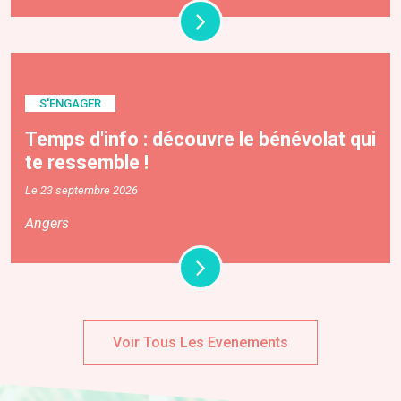
S'ENGAGER
Temps d'info : découvre le bénévolat qui
te ressemble !
Le 23 septembre 2026
Angers
Voir Tous Les Evenements