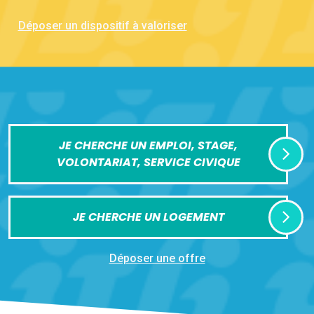
Déposer un dispositif à valoriser
JE CHERCHE UN EMPLOI, STAGE,
VOLONTARIAT, SERVICE CIVIQUE
JE CHERCHE UN LOGEMENT
Déposer une offre