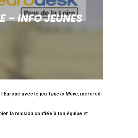
E – INFO JEUNES
 l’Europe avec le jeu
Time to Move
, mercredi
bien la
mission confiée à ton équipe
et