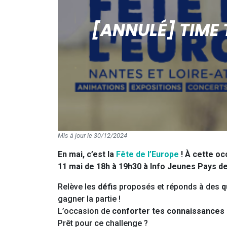
[ANNULÉ] TIME 
Mis à jour le 30/12/2024
En mai, c’est la
Fête de l’Europe
! À cette oc
11 mai de 18h à 19h30 à Info Jeunes Pays de 
Relève les
défis
proposés et réponds à des
q
gagner la partie !
L’occasion de
conforter tes connaissances
Prêt pour ce challenge ?