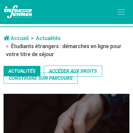
Accueil
Actualités
Étudiants étrangers : démarches en ligne pour
votre titre de séjour
ACTUALITÉS
ACCÉDER AUX DROITS
CONSTRUIRE SON PARCOURS