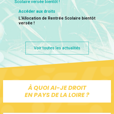
Accéder aux droits
L'Allocation de Rentrée Scolaire bientôt
versée !
Voir toutes les actualités
À QUOI AI-JE DROIT
EN PAYS DE LA LOIRE ?