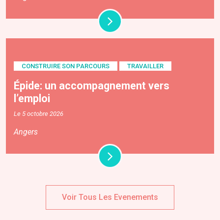
CONSTRUIRE SON PARCOURS
TRAVAILLER
Épide: un accompagnement vers
l’emploi
Le 5 octobre 2026
Angers
Voir Tous Les Evenements