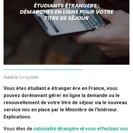
ÉTUDIANTS ÉTRANGERS :
DÉMARCHES EN LIGNE POUR VOTRE
TITRE DE SÉJOUR
Publié le 11/12/2020
Vous êtes étudiant.e étranger.ère en France, vous
pouvez dorénavant gérer en ligne la demande ou le
renouvellement de votre titre de séjour via le nouveau
service mis en place par le Ministère de l’Intérieur.
Explications.
Vous êtes de
nationalité étrangère et vous effectuez vos