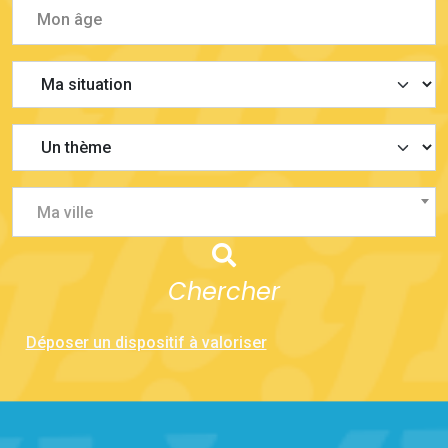
Ma ville
Chercher
Déposer un dispositif à valoriser