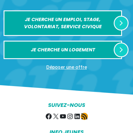
JE CHERCHE UN EMPLOI, STAGE,
VOLONTARIAT, SERVICE CIVIQUE
JE CHERCHE UN LOGEMENT
Déposer une offre
SUIVEZ-NOUS
Facebook
X
YouTube
Instagram
LinkedIn
Flux RSS
INFO JEUNES