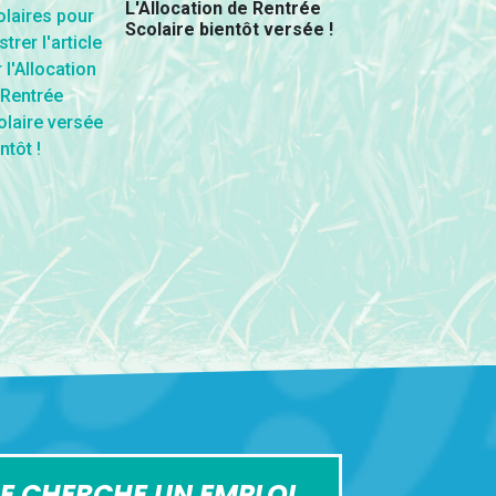
L'Allocation de Rentrée
Scolaire bientôt versée !
E CHERCHE UN EMPLOI,