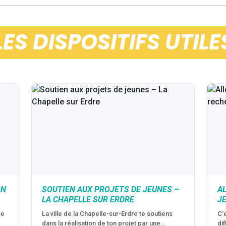
LES DISPOSITIFS UTILE
ON
SOUTIEN AUX PROJETS DE JEUNES –
A
LA CHAPELLE SUR ERDRE
J
se
La ville de la Chapelle-sur-Erdre te soutiens
C’
dans la réalisation de ton projet par une…
di