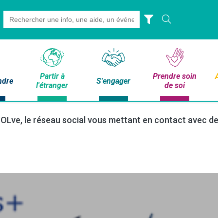
Search
for:
Partir à
Prendre soin
ndre
S'engager
l'étranger
de soi
OLve, le réseau social vous mettant en contact avec de