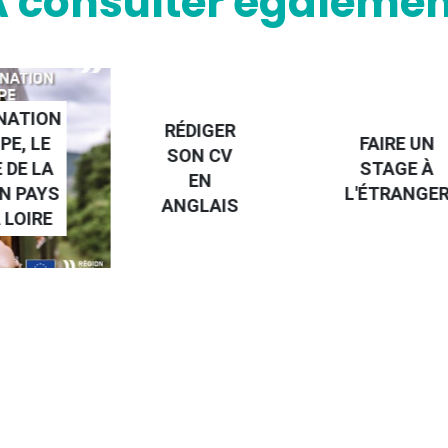
A consulter égalemen
NATION
RÉDIGER
PE, LE
FAIRE UN
SON CV
 DE LA
STAGE À
EN
N PAYS
L'ÉTRANGE
ANGLAIS
 LOIRE