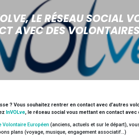
OLVE, LE RÉSEAU SOCIAL V
T AVEC DES VOLONTAIRES
sse ? Vous souhaitez rentrer en contact avec d’autres vol
rez
InVOLve
, le réseau social vous mettant en contact avec 
e Volontaire Européen
(anciens, actuels et sur le départ), vou
 bons plans (voyage, musique, engagement associatif…)