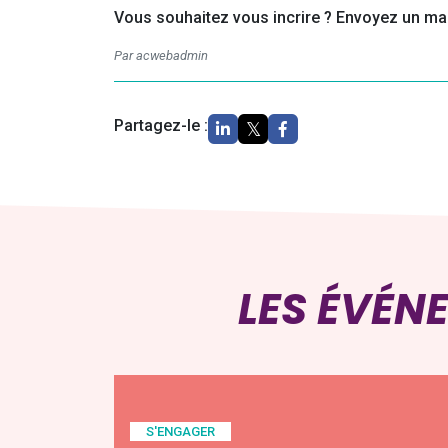
Vous souhaitez vous incrire ? Envoyez un ma
Par acwebadmin
Partagez-le :
LES ÉVÉN
S'ENGAGER