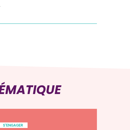
.
HÉMATIQUE
S'ENGAGER