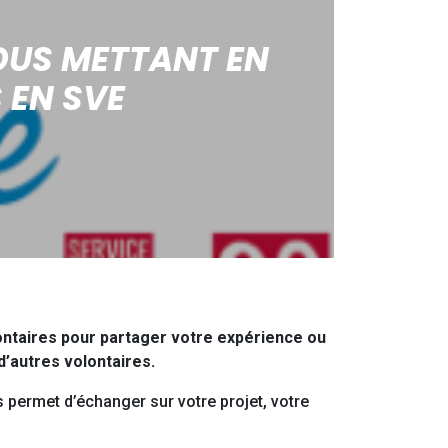
OUS METTANT EN
 EN SVE
ontaires pour partager votre expérience ou
d’autres volontaires.
s permet d’échanger sur votre projet, votre