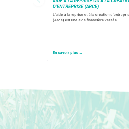
AIDE À LA REPRISE OU À LA CRÉATI
D’ENTREPRISE (ARCE)
L'aide à la reprise et à la création d'entrepri
(Arce) est une aide financière versée…
En savoir plus →