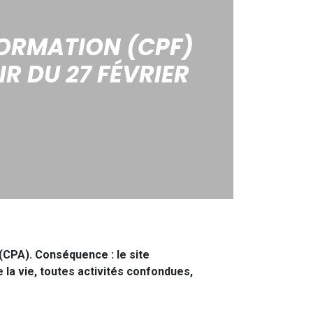
FORMATION (CPF)
R DU 27 FÉVRIER
(CPA). Conséquence : le site
 la vie, toutes activités confondues,