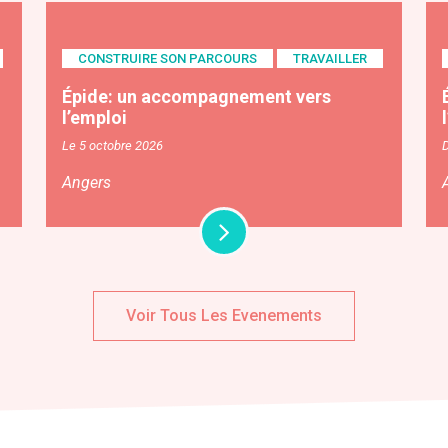
CONSTRUIRE SON PARCOURS
TRAVAILLER
Épide: un accompagnement vers
l’emploi
Le 5 octobre 2026
Angers
Voir Tous Les Evenements