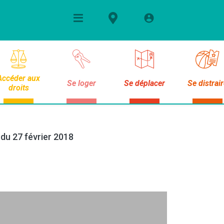
Accéder aux
Se loger
Se déplacer
Se distrai
droits
 du 27 février 2018