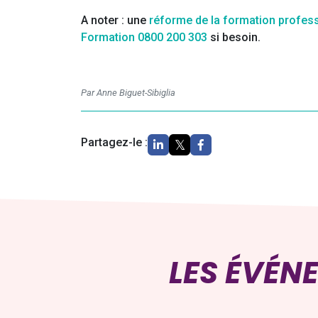
A noter : une
réforme de la formation profess
Formation 0800 200 303
si besoin.
Par Anne Biguet-Sibiglia
Partagez-le :
LES ÉVÉN