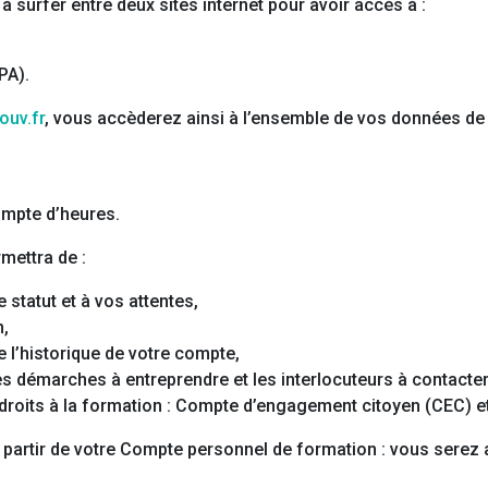
 à surfer entre deux sites internet pour avoir accès à :
PA).
ouv.fr
, vous accèderez ainsi à l’ensemble de vos données de 
ompte d’heures.
mettra de :
statut et à vos attentes,
n,
e l’historique de votre compte,
es démarches à entreprendre et les interlocuteurs à contacter
droits à la formation : Compte d’engagement citoyen (CEC) e
 partir de votre Compte personnel de formation : vous serez 