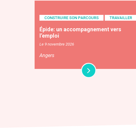
CONSTRUIRE SON PARCOURS
TRAVAILLER
Épide: un accompagnement vers
l’emploi
Le 9 novembre 2026
Angers