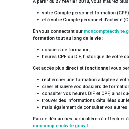
A partir du
27 février 2018
, vous n’aurez plus
votre Compte personnel formation (CPF)
et à votre Compte personnel d’activité (C
En vous connectant sur
moncompteactivite.g
formation tout au long de la vie
:
dossiers de formation,
heures CPF ou DIF, historique de votre c
Cet accès plus
direct
et
fonctionnel
vous per
rechercher une formation adaptée à votre 
créer et suivre vos dossiers de formatio
consulter vos heures DIF et CPF, ainsi qu
trouver des informations détaillées sur l
mais également de consulter vos autres 
Pas de démarches particulières à effectuer à
moncompteactivite.gouv.fr
.