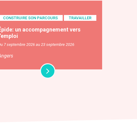
CONSTRUIRE SON PARCOURS
TRAVAILLER
Épide: un accompagnement vers
l’emploi
Du 7 septembre 2026 au 23 septembre 2026
Angers