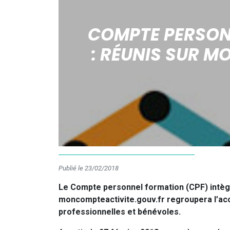
COMPTE PERSONN
: RÉUNIS SUR M
Publié le 23/02/2018
Le Compte personnel formation (CPF) intègre
moncompteactivite.gouv.fr regroupera l’accè
professionnelles et bénévoles.