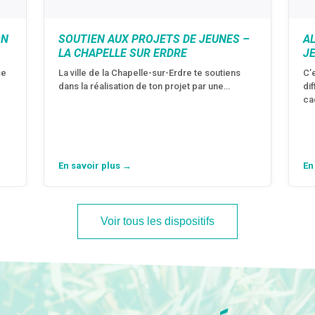
ON
SOUTIEN AUX PROJETS DE JEUNES –
A
LA CHAPELLE SUR ERDRE
J
se
La ville de la Chapelle-sur-Erdre te soutiens
C’
dans la réalisation de ton projet par une…
di
ca
En savoir plus →
En
Voir tous les dispositifs