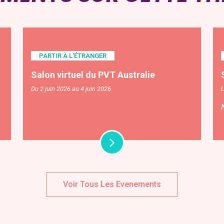
PARTIR À L'ÉTRANGER
Salon virtuel du PVT Australie
Du 2 juin 2026 au 4 juin 2026
Voir Tous Les Evenements