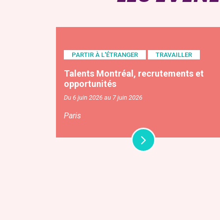
PARTIR À L'ÉTRANGER
TRAVAILLER
Talents Montréal, recrutements et
opportunités
Du 6 juin 2026 au 7 juin 2026
Paris