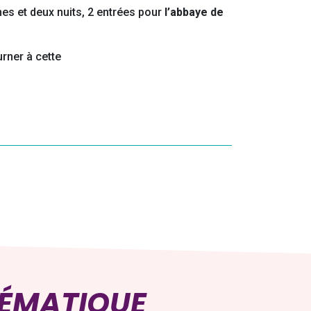
s et deux nuits, 2 entrées pour
l’abbaye de
urner à cette
HÉMATIQUE