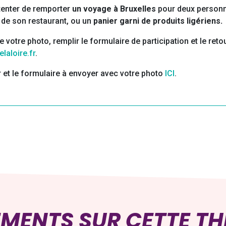
tenter de remporter
un voyage à Bruxelles
pour deux personne
de son restaurant, ou un
panier garni de produits ligériens.
 votre photo, remplir le formulaire de participation et le reto
aloire.fr
.
r et le formulaire à envoyer avec votre photo
ICI
.
EMENTS SUR CETTE T