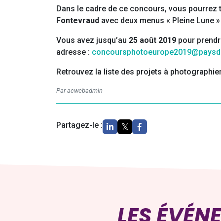
Dans le cadre de ce concours, vous pourrez 
Fontevraud
avec deux menus « Pleine Lune » 
Vous avez jusqu’au
25 août 2019
pour prendre
adresse :
concoursphotoeurope2019@paysdel
Retrouvez la liste des projets à photographie
Par acwebadmin
Partagez-le :
LES ÉVÉN