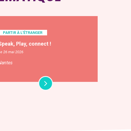
PARTIR À L'ÉTRANGER
Speak, Play, connect !
Le 26 mai 2026
Nantes