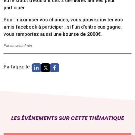
eu le statut d’étudiant ces 2 dernières années peut
participer.
Pour maximiser vos chances, vous pouvez inviter vos
amis facebook à participer : si l’un d’entre eux gagne,
vous remportez aussi une
bourse de 2000€
.
Par acwebadmin
Partagez-le :
LES ÉVÉNEMENTS SUR CETTE THÉMATIQUE