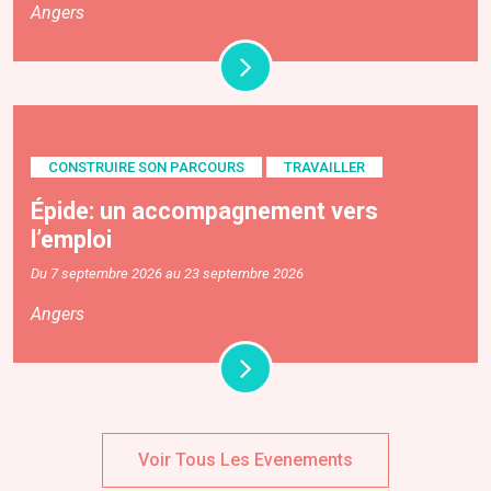
Angers
CONSTRUIRE SON PARCOURS
TRAVAILLER
Épide: un accompagnement vers
l’emploi
Du 7 septembre 2026 au 23 septembre 2026
Angers
Voir Tous Les Evenements