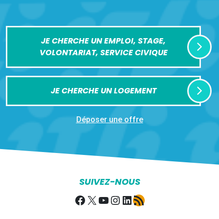
JE CHERCHE UN EMPLOI, STAGE,
VOLONTARIAT, SERVICE CIVIQUE
JE CHERCHE UN LOGEMENT
Déposer une offre
SUIVEZ-NOUS
Facebook
X
YouTube
Instagram
LinkedIn
Flux RSS