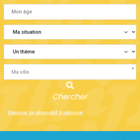
Ma ville
Chercher
Déposer un dispositif à valoriser