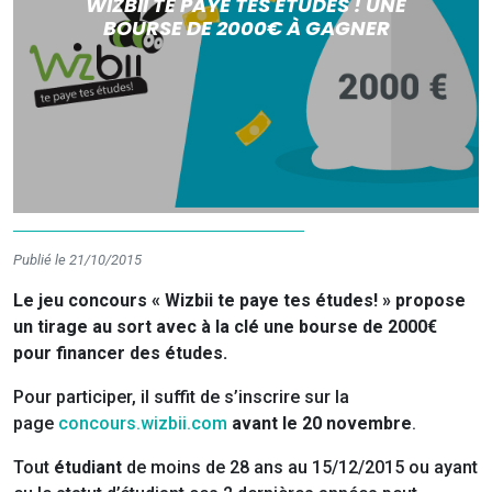
WIZBII TE PAYE TES ÉTUDES ! UNE
BOURSE DE 2000€ À GAGNER
Publié le 21/10/2015
Le jeu concours « Wizbii te paye tes études! » propose
un tirage au sort avec à la clé une bourse de 2000€
pour financer des études.
Pour participer, il suffit de s’inscrire sur la
page
concours.wizbii.com
avant le 20 novembre
.
Tout
étudiant
de moins de 28 ans au 15/12/2015 ou ayant