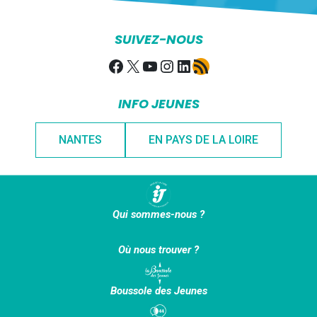
SUIVEZ-NOUS
Facebook
X
YouTube
Instagram
LinkedIn
Flux RSS
INFO JEUNES
NANTES
EN PAYS DE LA LOIRE
Qui sommes-nous ?
Où nous trouver ?
Boussole des Jeunes