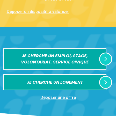
Déposer un dispositif à valoriser
JE CHERCHE UN EMPLOI, STAGE,
VOLONTARIAT, SERVICE CIVIQUE
JE CHERCHE UN LOGEMENT
Déposer une offre