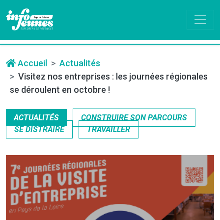
Accueil
Actualités
Visitez nos entreprises : les journées régionales
se déroulent en octobre !
ACTUALITÉS
CONSTRUIRE SON PARCOURS
SE DISTRAIRE
TRAVAILLER