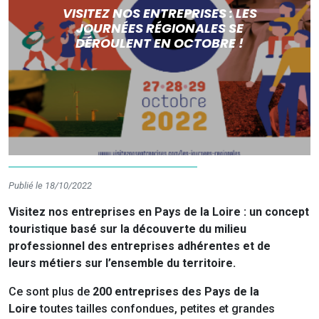
VISITEZ NOS ENTREPRISES : LES
JOURNÉES RÉGIONALES SE
DÉROULENT EN OCTOBRE !
Publié le 18/10/2022
Visitez nos entreprises en Pays de la Loire : un concept
touristique basé sur la découverte du milieu
professionnel des entreprises adhérentes et de
leurs métiers sur l’ensemble du territoire.
Ce sont plus de
200 entreprises des Pays de la
Loire
toutes tailles confondues, petites et grandes