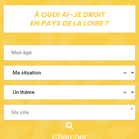
À QUOI AI-JE DROIT
EN PAYS DE LA LOIRE ?
Ma ville
Chercher