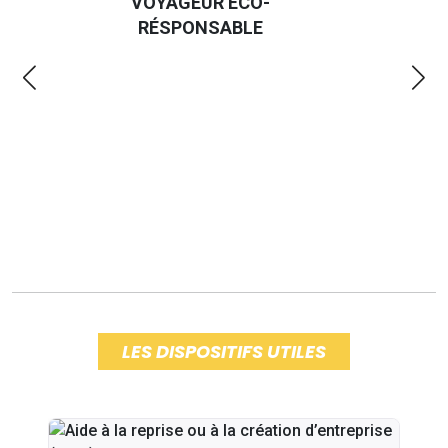
VOYAGEUR ÉCO-
EM
RÉSPONSABLE
LES DISPOSITIFS UTILES