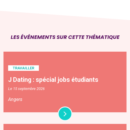
LES ÉVÉNEMENTS SUR CETTE THÉMATIQUE
TRAVAILLER
J Dating : spécial jobs étudiants
Le 15 septembre 2026
Angers