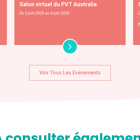
Salon virtuel du PVT Australie
Du 2 juin 2026 au 4 juin 2026
Voir Tous Les Evenements
A consulter égalemen