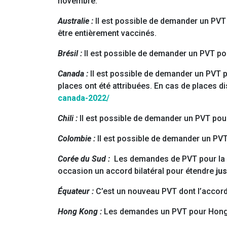
novembre.
Australie :
Il est possible de demander un PVT 
être entièrement vaccinés.
Brésil :
Il est possible de demander un PVT pou
Canada :
Il est possible de demander un PVT p
places ont été attribuées. En cas de places d
canada-2022/
Chili :
Il est possible de demander un PVT pour
Colombie :
Il est possible de demander un PVT
Corée du Sud :
Les demandes de PVT pour la C
occasion un accord bilatéral pour étendre
jus
Équateur :
C’est un nouveau PVT dont l’accord a
Hong Kong :
Les demandes un PVT pour Hong