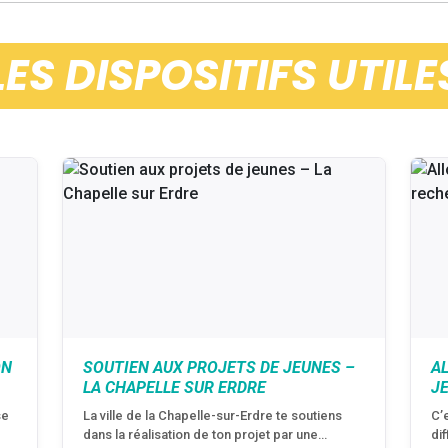
LES DISPOSITIFS UTILE
ON
SOUTIEN AUX PROJETS DE JEUNES –
A
LA CHAPELLE SUR ERDRE
J
se
La ville de la Chapelle-sur-Erdre te soutiens
C’
dans la réalisation de ton projet par une…
di