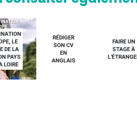
NATION
RÉDIGER
PE, LE
FAIRE UN
SON CV
 DE LA
STAGE À
EN
N PAYS
L'ÉTRANGE
ANGLAIS
 LOIRE