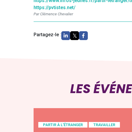
https://www.infos-jeunes.fr/partir-letranger/
https://pvtistes.net/
Par Clémence Chevalier
Partagez-le :
LES ÉVÉN
PARTIR À L'ÉTRANGER
TRAVAILLER