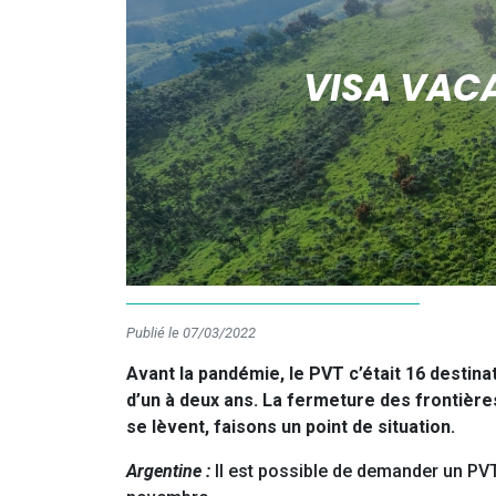
VISA VACA
Publié le 07/03/2022
Avant la pandémie, le PVT c’était 16 destinati
d’un à deux ans. La fermeture des frontières
se lèvent, faisons un point de situation.
Argentine :
Il est possible de demander un PVT