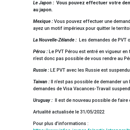
Le Japon :
Vous pouvez effectuer votre dema
au japon.
Mexique :
Vous pouvez effectuer une demande 
ayez un motif impérieux pour quitter le territ
La Nouvelle-Zélande :
Les demandes de PVT ont 
Pérou :
Le PVT Pérou est entré en vigueur en 
n’est donc pas possible de vous rendre au Pér
Russie :
LE PVT avec les Russie est suspendu
Taiwan :
Il n’est pas possible de demander un 
demandes de Visa Vacances-Travail suspend
Uruguay :
Il est de nouveau possible de fair
Artualité actualisée le 31/05/2022
Pour plus d’informations :