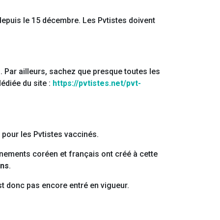
depuis le 15 décembre. Les Pvtistes doivent
 Par ailleurs, sachez que presque toutes les
édiée du site :
https://pvtistes.net/pvt-
 pour les Pvtistes vaccinés.
ements coréen et français ont créé à cette
ans
.
est donc pas encore entré en vigueur.