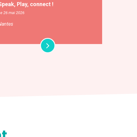
Speak, Play, connect !
Le 26 mai 2026
Nantes
t