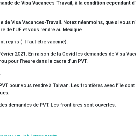
nde de Visa Vacances-Travail, à la condition cependant d’
de Visa Vacances-Travail. Notez néanmoins, que si vous n’êt
oire de l’UE et vous rendre au Mexique.
repris ( il faut être vacciné).
février 2021. En raison de la Covid les demandes de Visa Vaca
ou pour l’heure dans le cadre d’un PVT.
.
PVT pour vous rendre à Taiwan. Les frontières avec l’île sont
ues.
e des demandes de PVT. Les frontières sont ouvertes.