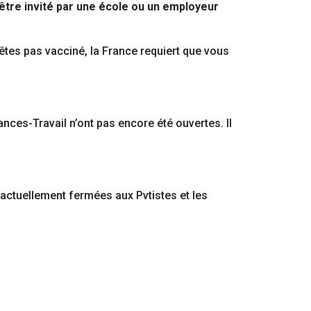
être invité par une école ou un employeur
es pas vacciné, la France requiert que vous
nces-Travail n’ont pas encore été ouvertes. Il
 actuellement fermées aux Pvtistes et les