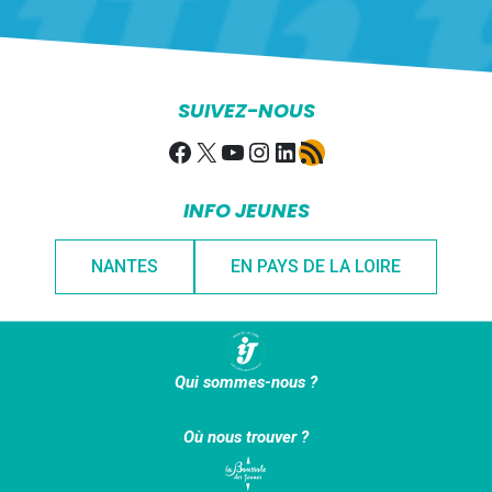
SUIVEZ-NOUS
Facebook
X
YouTube
Instagram
LinkedIn
Flux RSS
INFO JEUNES
NANTES
EN PAYS DE LA LOIRE
Qui sommes-nous ?
Où nous trouver ?