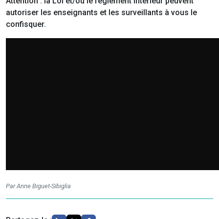
Attention : la Loi et/ou le réglement intérieur peuvent
autoriser les enseignants et les surveillants à vous le
confisquer.
Par Anne Biguet-Sibiglia