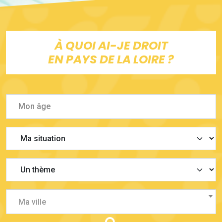
À QUOI AI-JE DROIT
EN PAYS DE LA LOIRE ?
Ma ville