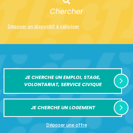
Chercher
Déposer un dispositif à valoriser
JE CHERCHE UN EMPLOI, STAGE,
VOLONTARIAT, SERVICE CIVIQUE
JE CHERCHE UN LOGEMENT
Déposer une offre