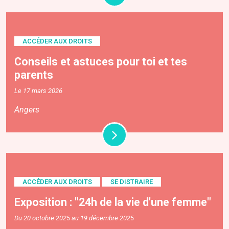
ACCÉDER AUX DROITS
Conseils et astuces pour toi et tes
parents
Le 17 mars 2026
Angers
ACCÉDER AUX DROITS
SE DISTRAIRE
Exposition : "24h de la vie d'une femme"
Du 20 octobre 2025 au 19 décembre 2025