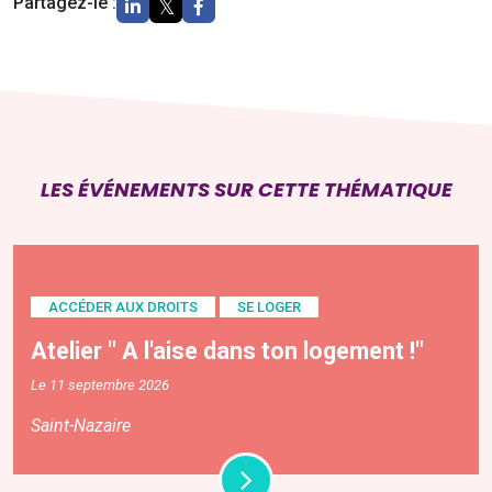
Partagez-le :
LES ÉVÉNEMENTS SUR CETTE THÉMATIQUE
ACCÉDER AUX DROITS
SE LOGER
Atelier " A l'aise dans ton logement !"
Le 11 septembre 2026
Saint-Nazaire