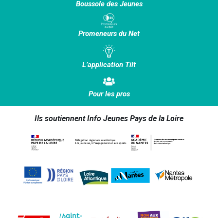
Boussole des Jeunes
Promeneurs du Net
L’application Tilt
Pour les pros
Ils soutiennent Info Jeunes Pays de la Loire