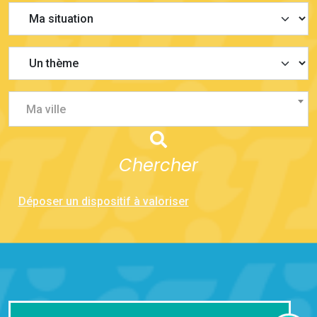
Ma ville
Chercher
Déposer un dispositif à valoriser