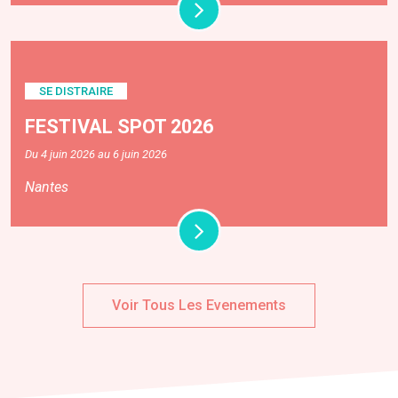
SE DISTRAIRE
FESTIVAL SPOT 2026
Du 4 juin 2026 au 6 juin 2026
Nantes
Voir Tous Les Evenements