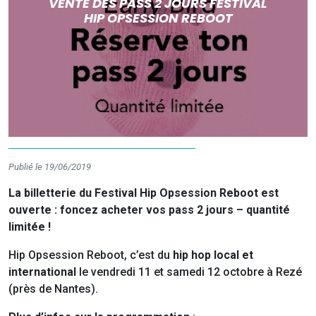
VENTE DES PASS 2 JOURS FESTIVAL
HIP OPSESSION REBOOT
Publié le 19/06/2019
La billetterie du Festival Hip Opsession Reboot est
ouverte : foncez acheter vos pass 2 jours – quantité
limitée !
Hip Opsession Reboot, c’est du
hip hop local et
international
le vendredi 11 et samedi 12 octobre à Rezé
(près de Nantes).