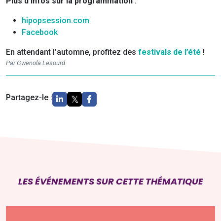
Plus d’infos sur la programmation
: ​
hipopsession.com
Facebook
En attendant l’automne, profitez des
festivals de l’été
!
Par Gwenola Lesourd
Partagez-le :
LES ÉVÉNEMENTS SUR CETTE THÉMATIQUE