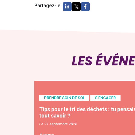
Partagez-le :
LES ÉVÉN
PRENDRE SOIN DE SOI
S'ENGAGER
Tips pour le tri des déchets : tu pensai
tout savoir ?
Le 21 septembre 2026