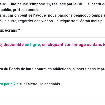
iaux… Une pause s’impose ?»
, réalisée par le CIDJ, s’inscri
 public, professionnels.
ans, car on peut se l’avouer nous passons beaucoup temps à 
à un autre, regarder des vidéos… quelque soit l’écran mais 
ux écrans
?
BD, disponible
en ligne
, en cliquant sur l’image ou dans 
ien du Fonds de lutte contre les addictions, s’inscrit dans l
en parle ? »
sur l’alcool, le cannabis.