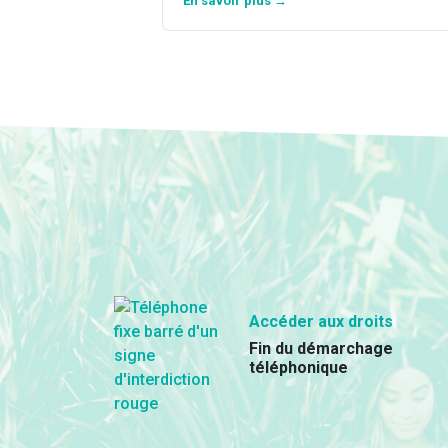
En savoir plus →
Accéder aux droits
Fin du démarchage
téléphonique