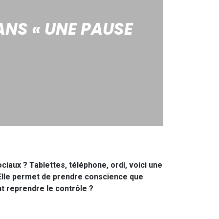
NS « UNE PAUSE
ciaux ? Tablettes, téléphone, ordi, voici une
 Elle permet de prendre conscience que
t reprendre le contrôle ?