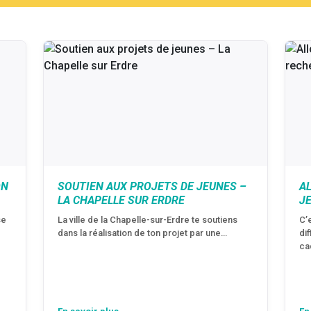
ON
SOUTIEN AUX PROJETS DE JEUNES –
A
LA CHAPELLE SUR ERDRE
J
se
La ville de la Chapelle-sur-Erdre te soutiens
C’
dans la réalisation de ton projet par une…
di
ca