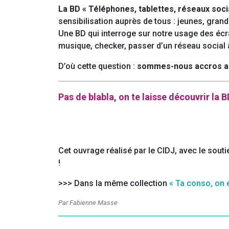
La BD « Téléphones, tablettes, réseaux soc
sensibilisation auprès de tous : jeunes, grand
Une BD qui interroge sur notre usage des écr
musique, checker, passer d’un réseau social 
D’où cette question :
sommes-nous accros a
Pas de blabla, on te laisse découvrir la 
Cet ouvrage réalisé par le CIDJ, avec le sout
!
>>> Dans la même collection
« Ta conso, on 
Par Fabienne Masse