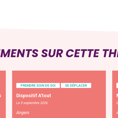
EMENTS SUR CETTE T
PRENDRE SOIN DE SOI
SE DÉPLACER
s
Dispositif A'tout
Le 9 septembre 2026
D
Angers