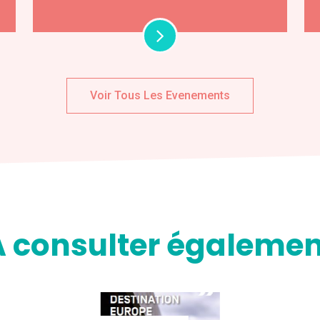
Voir Tous Les Evenements
A consulter égalemen