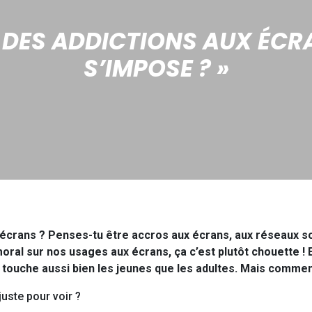
 DES ADDICTIONS AUX ÉCRA
S’IMPOSE ? »
s écrans ? Penses-tu être accros aux écrans, aux réseaux so
oral sur nos usages aux écrans, ça c’est plutôt chouette !
 touche aussi bien les jeunes que les adultes. Mais commen
juste pour voir ?