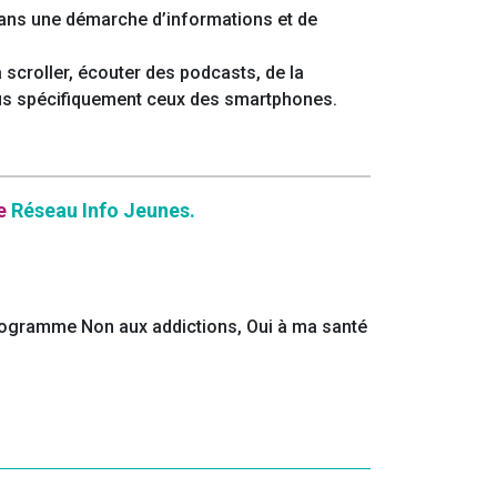
t dans une démarche d’informations et de
scroller, écouter des podcasts, de la
plus spécifiquement ceux des smartphones.
le
Réseau Info Jeunes.
e programme Non aux addictions, Oui à ma santé