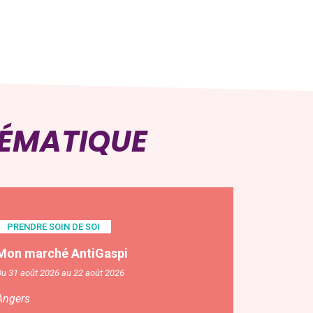
HÉMATIQUE
PRENDRE SOIN DE SOI
Mon marché AntiGaspi
u 31 août 2026 au 22 août 2026
Angers