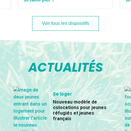
En savoir plus →
En
Voir tous les dispositifs
ACTUALITÉS
Se loger
Nouveau modèle de
colocations pour jeunes
réfugiés et jeunes
français