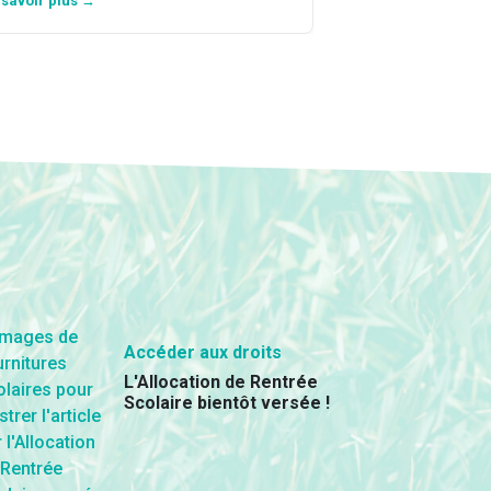
 savoir plus →
En savoir plus →
Accéder aux droits
L'Allocation de Rentrée
Scolaire bientôt versée !