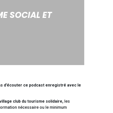
E SOCIAL ET
ns d’écouter ce podcast enregistré avec le
illage club du tourisme solidaire,
les
a formation nécessaire ou le minimum