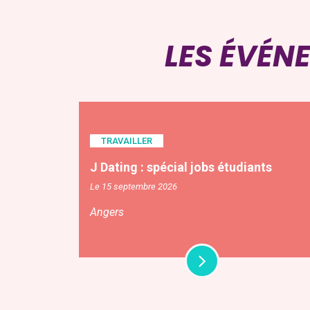
LES ÉVÉN
TRAVAILLER
J Dating : spécial jobs étudiants
Le 15 septembre 2026
Angers