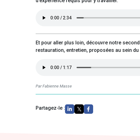
d’expérience requis pour y travailler.
Et pour aller plus loin, découvre notre secon
restauration, entretien, proposées au sein du 
Par Fabienne Masse
Partagez-le :