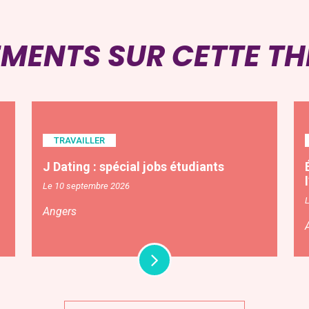
EMENTS SUR CETTE T
TRAVAILLER
J Dating : spécial jobs étudiants
Le 10 septembre 2026
Angers