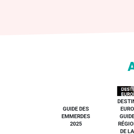
DESTI
DEVENIR UN
GUIDE DES
EURO
VOYAGEUR
EMMERDES
GUIDE
ÉCO-
2025
RÉGIO
RÉSPONSABLE
DE LA