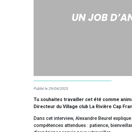
UN JOB D’A
Publié le 29/04/2025
Tu souhaites travailler cet été comme anima
Directeur du Village club La Rivière Cap Fr
Dans cet interview, Alexandre Beurel explique
compétences attendues : patience, bienveillan