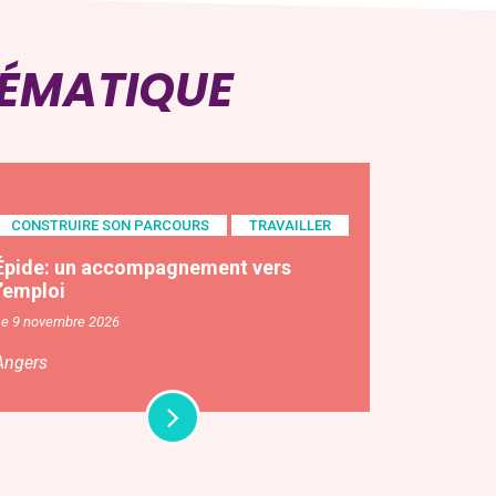
HÉMATIQUE
CONSTRUIRE SON PARCOURS
TRAVAILLER
Épide: un accompagnement vers
l’emploi
Le 9 novembre 2026
Angers