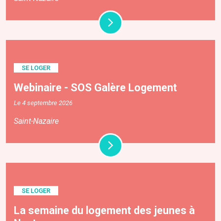
SE LOGER
Webinaire - SOS Galère Logement
Le 4 septembre 2026
Saint-Nazaire
SE LOGER
La semaine du logement des jeunes à