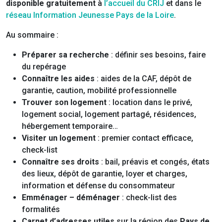
disponible
gratuitement
à
l’accueil du CRIJ
et dans le
réseau Information Jeunesse Pays de la Loire
.
Au sommaire :
Préparer sa recherche
: définir ses besoins, faire
du repérage
Connaître les aides
: aides de la CAF, dépôt de
garantie, caution, mobilité professionnelle
Trouver son logement
: location dans le privé,
logement social, logement partagé, résidences,
hébergement temporaire…
Visiter un logement
: premier contact efficace,
check-list
Connaître ses droits
: bail, préavis et congés, états
des lieux, dépôt de garantie, loyer et charges,
information et défense du consommateur
Emménager – déménager
: check-list des
formalités
Carnet d’adresses utiles
sur la région des
Pays de