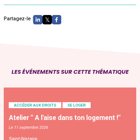
Partagez-le :
LES ÉVÉNEMENTS SUR CETTE THÉMATIQUE
ACCÉDER AUX DROITS
SE LOGER
Atelier " A l'aise dans ton logement !"
Le 11 septembre 2026
Saint-Nazaire