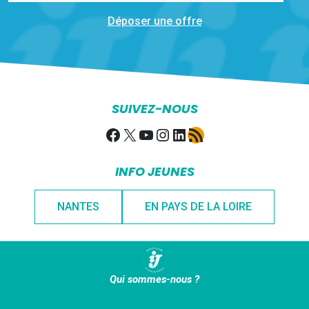
Déposer une offre
SUIVEZ-NOUS
Facebook
X
YouTube
Instagram
LinkedIn
Flux RSS
INFO JEUNES
NANTES
EN PAYS DE LA LOIRE
Qui sommes-nous ?