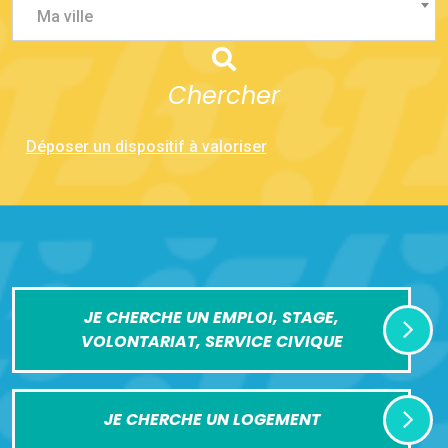
Ma ville
Chercher
Déposer un dispositif à valoriser
JE CHERCHE UN EMPLOI, STAGE,
VOLONTARIAT, SERVICE CIVIQUE
JE CHERCHE UN LOGEMENT