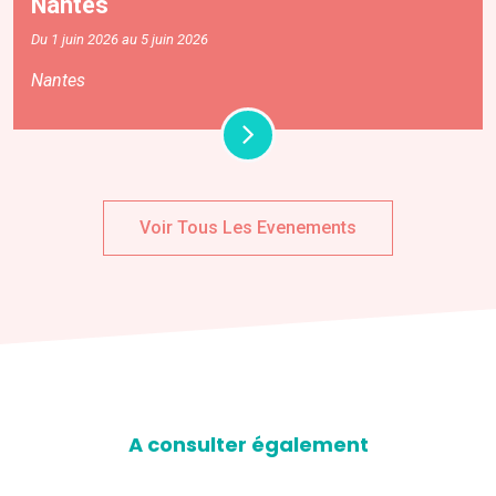
Nantes
Du 1 juin 2026 au 5 juin 2026
Nantes
Voir Tous Les Evenements
A consulter également