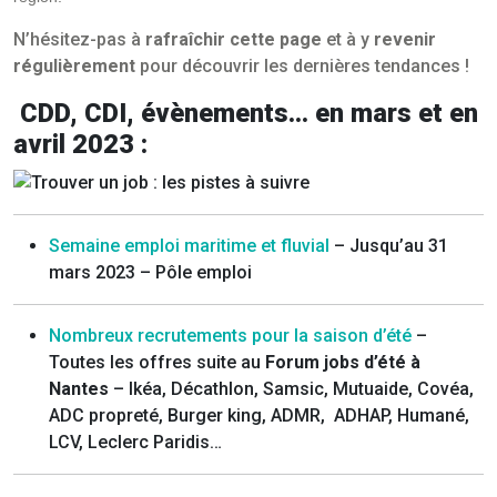
N’hésitez-pas à
rafraîchir cette page
et à y
revenir
régulièrement
pour découvrir les dernières tendances !
CDD, CDI, évènements… en mars et en
avril 2023 :
Semaine emploi maritime et fluvial
– Jusqu’au 31
mars 2023 – Pôle emploi
Nombreux recrutements pour la saison d’été
–
Toutes les offres suite au
Forum jobs d’été à
Nantes
– Ikéa, Décathlon, Samsic, Mutuaide, Covéa,
ADC propreté, Burger king, ADMR, ADHAP, Humané,
LCV, Leclerc Paridis…