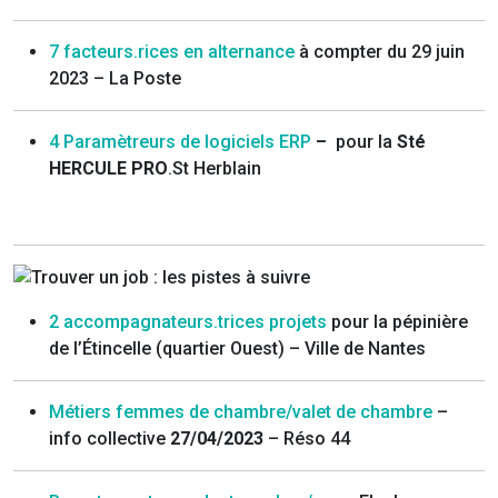
7 facteurs.rices en alternance
à compter du 29 juin
2023 – La Poste
4 Paramètreurs de logiciels ERP
–
pour la
Sté
HERCULE PRO
.St Herblain
2 accompagnateurs.trices projets
pour la pépinière
de l’Étincelle (quartier Ouest) – Ville de Nantes
Métiers femmes de chambre/valet de chambre
–
info collective
27/04/2023
– Réso 44