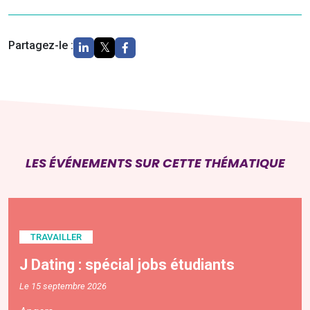
Partagez-le :
LES ÉVÉNEMENTS SUR CETTE THÉMATIQUE
TRAVAILLER
J Dating : spécial jobs étudiants
Le 15 septembre 2026