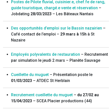
Postes de Pilote fluvial, cuisinier.e, chef.fe de rang,
guide touristique, chargé.e vente et réservation
–
Jobdating
28/03/2023
– Les Bâteaux Nantais
Des opportunités d’emploi sur le Bassin nazairien
–
Café contact de l’emploi –
29 mars à 15h
à St
Nazaire
Employés polyvalents de restauration
– Recrutement
par simulation le jeudi 2 mars – Planète Sauvage
Cueillette du muguet
– Présentation poste le
01/03/2023
– ATDEC St Herblain
Recrutement cueillette du muguet
–
du 27/02 au
15/04/2023
– SCEA Placier productions (44)