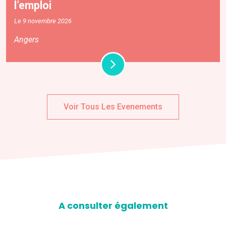
l’emploi
Le 9 novembre 2026
Angers
Voir Tous Les Evenements
A consulter également