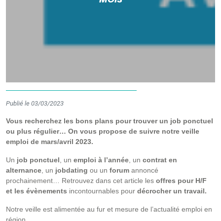
Publié le 03/03/2023
Vous recherchez les bons plans pour trouver un job ponctuel
ou plus régulier… On vous propose de suivre notre veille
emploi de mars/avril 2023.
Un
job ponctuel
, un
emploi à l’année
, un
contrat en
alternance
, un
jobdating
ou un
forum
annoncé
prochainement… Retrouvez dans cet article les
offres pour H/F
et les évènements
incontournables pour
décrocher un travail.
Notre veille est alimentée au fur et mesure de l’actualité emploi en
région.