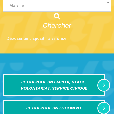
Ma ville
Chercher
Déposer un dispositif à valoriser
JE CHERCHE UN EMPLOI, STAGE,
VOLONTARIAT, SERVICE CIVIQUE
JE CHERCHE UN LOGEMENT