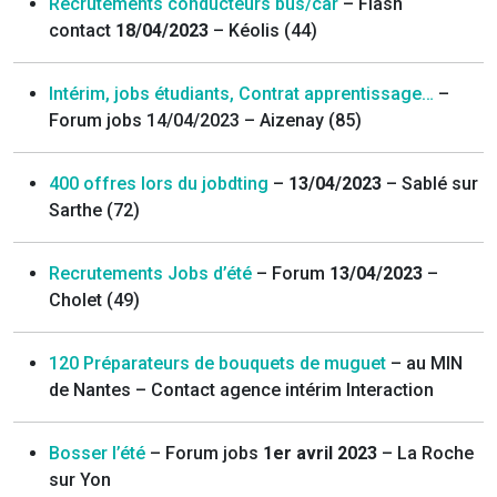
Recrutements conducteurs bus/car
– Flash
contact
18/04/2023
– Kéolis (44)
Intérim, jobs étudiants, Contrat apprentissage…
–
Forum jobs 14/04/2023 – Aizenay (85)
400 offres lors du jobdting
–
13/04/2023
– Sablé sur
Sarthe (72)
Recrutements Jobs d’été
– Forum
13/04/2023
–
Cholet (49)
120 Préparateurs de bouquets de muguet
– au MIN
de Nantes – Contact agence intérim Interaction
Bosser l’été
– Forum jobs
1er avril 2023
– La Roche
sur Yon