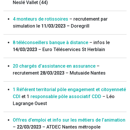
Neslé Vallet (44)
4 monteurs de rotissoires
– recrutement par
simulation le
11/03/2023 –
Doregrill
8 téléconseillers banque à distance
– infos le
14/03/2023
– Euro Téléservices St Herblain
20 chargés d’assistance en assurance
–
recrutement
28/03/2023
– Mutuaide Nantes
1 Référent territorial pôle engagement et citoyenneté
CDI
et 1
responsable pôle associatif CDD
– Léo
Lagrange Ouest
Offres d’emploi et info sur les métiers de l’animation
–
22/03/2023
– ATDEC Nantes métropole