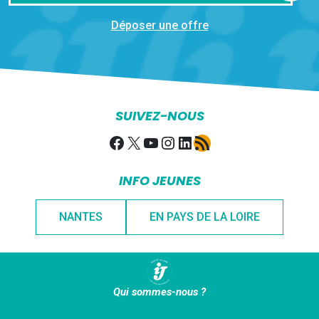
Déposer une offre
SUIVEZ-NOUS
Facebook
X
YouTube
Instagram
LinkedIn
Flux RSS
INFO JEUNES
NANTES
EN PAYS DE LA LOIRE
Qui sommes-nous ?