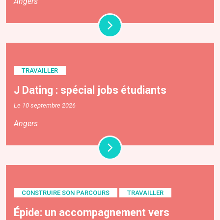
Angers
TRAVAILLER
J Dating : spécial jobs étudiants
Le 10 septembre 2026
Angers
CONSTRUIRE SON PARCOURS
TRAVAILLER
Épide: un accompagnement vers