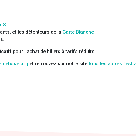
rtS
ants, et les détenteurs de la
Carte Blanche
s.
icatif
pour l’achat de billets à tarifs réduits.
e-metisse.org
et retrouvez sur notre site
tous les autres festi