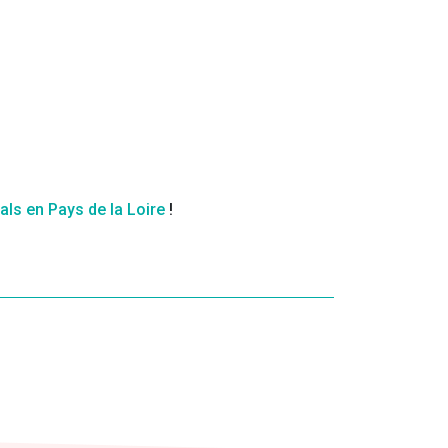
vals en Pays de la Loire
!