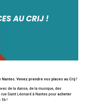
ES AU CRIJ !
e Nantes. Venez prendre vos places au Crij !
avec de la danse, de la musique, des
rue Saint Léonard à Nantes pour
acheter
 1h
!