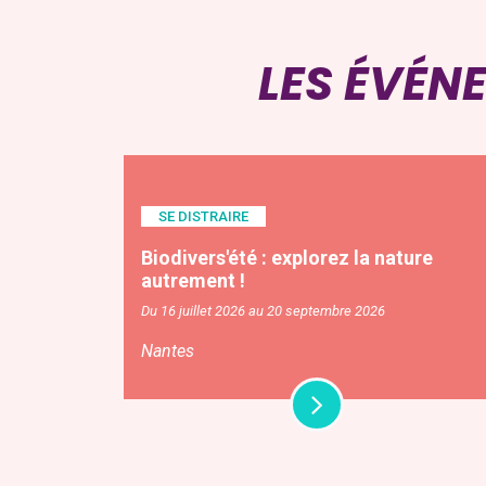
LES ÉVÉN
SE DISTRAIRE
Biodivers'été : explorez la nature
autrement !
Du 16 juillet 2026 au 20 septembre 2026
Nantes