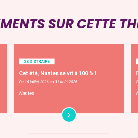
EMENTS SUR CETTE T
SE DISTRAIRE
Cet été, Nantes se vit à 100 % !
Du 16 juillet 2026 au 31 août 2026
D
Nantes