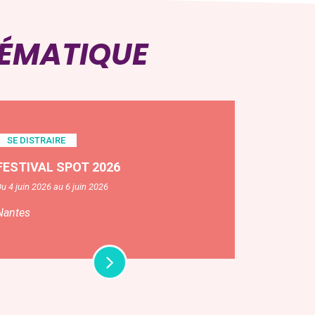
HÉMATIQUE
SE DISTRAIRE
FESTIVAL SPOT 2026
u 4 juin 2026 au 6 juin 2026
Nantes