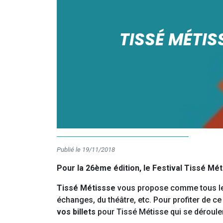
TISSÉ MÉTIS
Publié le 19/11/2018
Pour la 26ème édition, le Festival Tissé Mé
Tissé Métissse
vous propose comme tous les 
échanges, du théâtre, etc. Pour profiter de c
vos billets
pour Tissé Métisse qui se déroule