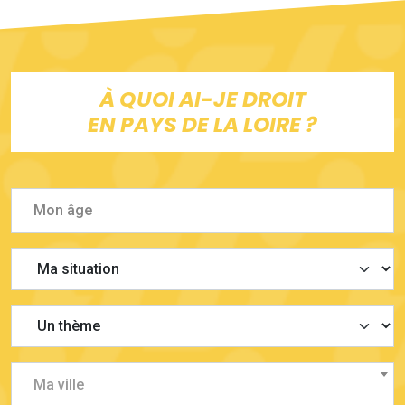
À QUOI AI-JE DROIT
EN PAYS DE LA LOIRE ?
Ma ville