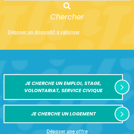
Chercher
Déposer un dispositif à valoriser
JE CHERCHE UN EMPLOI, STAGE,
VOLONTARIAT, SERVICE CIVIQUE
JE CHERCHE UN LOGEMENT
Déposer une offre