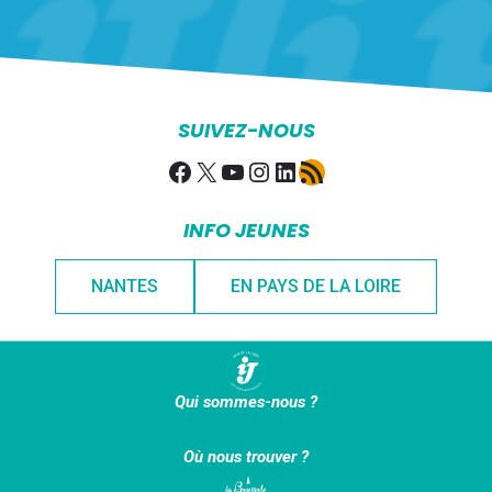
SUIVEZ-NOUS
Facebook
X
YouTube
Instagram
LinkedIn
Flux RSS
INFO JEUNES
NANTES
EN PAYS DE LA LOIRE
Qui sommes-nous ?
Où nous trouver ?