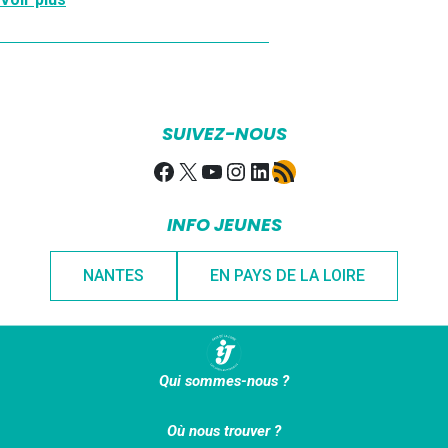
SUIVEZ-NOUS
Facebook
X
YouTube
Instagram
LinkedIn
Flux RSS
INFO JEUNES
NANTES
EN PAYS DE LA LOIRE
Qui sommes-nous ?
Où nous trouver ?