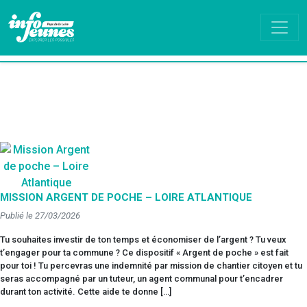
MISSION ARGENT DE POCHE – LOIRE ATLANTIQUE
Publié le 27/03/2026
Tu souhaites investir de ton temps et économiser de l’argent ? Tu veux
t’engager pour ta commune ? Ce dispositif « Argent de poche » est fait
pour toi ! Tu percevras une indemnité par mission de chantier citoyen et tu
seras accompagné par un tuteur, un agent communal pour t’encadrer
durant ton activité. Cette aide te donne […]