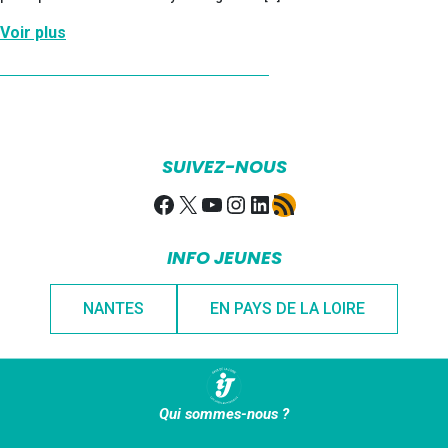
Voir plus
SUIVEZ-NOUS
Facebook
X
YouTube
Instagram
LinkedIn
Flux RSS
INFO JEUNES
NANTES
EN PAYS DE LA LOIRE
Qui sommes-nous ?