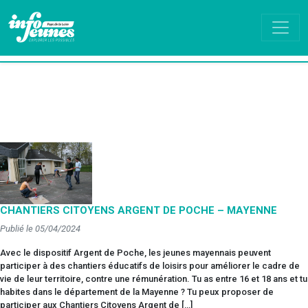
CHANTIERS CITOYENS ARGENT DE POCHE – MAYENNE
Publié le 05/04/2024
Avec le dispositif Argent de Poche, les jeunes mayennais peuvent
participer à des chantiers éducatifs de loisirs pour améliorer le cadre de
vie de leur territoire, contre une rémunération. Tu as entre 16 et 18 ans et tu
habites dans le département de la Mayenne ? Tu peux proposer de
participer aux Chantiers Citoyens Argent de […]