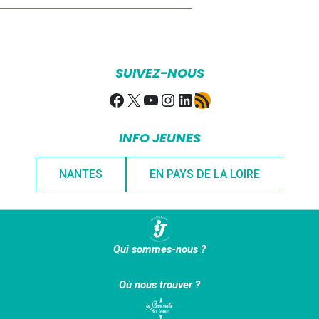
SUIVEZ-NOUS
Facebook
X
YouTube
Instagram
LinkedIn
Flux RSS
INFO JEUNES
NANTES
EN PAYS DE LA LOIRE
Qui sommes-nous ?
Où nous trouver ?