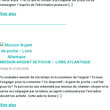
? Avoir entre 11 et 25 ans et résider à la Chapelle sur Erdre Où se
renseigner ? Auprès de l’information jeunesse […]
Voir plus
MISSION ARGENT DE POCHE – LOIRE ATLANTIQUE
Publié le 27/03/2026
Tu souhaites investir de ton temps et économiser de l’argent ? Tu veux
t’engager pour ta commune ? Ce dispositif « Argent de poche » est fait
pour toi ! Tu percevras une indemnité par mission de chantier citoyen et tu
seras accompagné par un tuteur, un agent communal pour t’encadrer
durant ton activité. Cette aide te donne […]
Voir plus