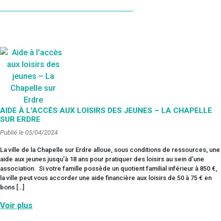
AIDE À L'ACCÈS AUX LOISIRS DES JEUNES – LA CHAPELLE
SUR ERDRE
Publié le 05/04/2024
La ville de la Chapelle sur Erdre alloue, sous conditions de ressources, une
aide aux jeunes jusqu’à 18 ans pour pratiquer des loisirs au sein d’une
association. Si votre famille possède un quotient familial inférieur à 850 €,
la ville peut vous accorder une aide financière aux loisirs de 50 à 75 € en
bons […]
Voir plus