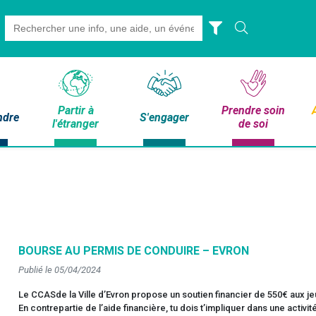
Search
for:
Partir à
Prendre soin
ndre
S'engager
l'étranger
de soi
BOURSE AU PERMIS DE CONDUIRE – EVRON
Publié le 05/04/2024
Le CCASde la Ville d’Evron propose un soutien financier de 550€ aux 
En contrepartie de l’aide financière, tu dois t’impliquer dans une activi