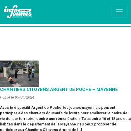
CHANTIERS CITOYENS ARGENT DE POCHE – MAYENNE
Publié le 05/04/2024
Avec le dispositif Argent de Poche, les jeunes mayennais peuvent
participer à des chantiers éducatifs de loisirs pour améliorer le cadre de
vie de leur territoire, contre une rémunération. Tu as entre 16 et 18 ans et tu
habites dans le département de la Mayenne ? Tu peux proposer de
participer aux Chantiers Citoyens Argent de […]