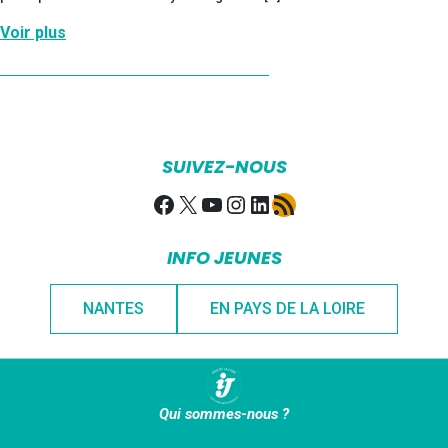
Voir plus
SUIVEZ-NOUS
Facebook
X
YouTube
Instagram
LinkedIn
Flux RSS
INFO JEUNES
NANTES
EN PAYS DE LA LOIRE
Qui sommes-nous ?