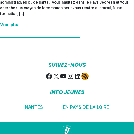
administratives ou de santé. Vous habitez dans le Pays Segréen et vous
cherchez un moyen de locomotion pour vous rendre au travail, à une
formation, […]
Voir plus
SUIVEZ-NOUS
Facebook
X
YouTube
Instagram
LinkedIn
Flux RSS
INFO JEUNES
NANTES
EN PAYS DE LA LOIRE