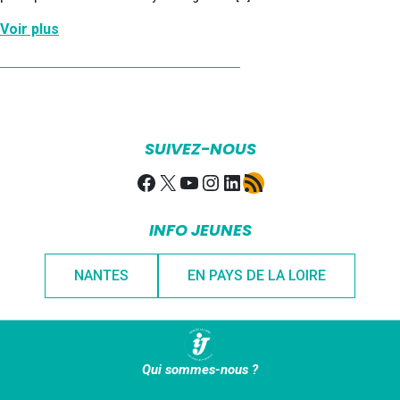
Voir plus
SUIVEZ-NOUS
Facebook
X
YouTube
Instagram
LinkedIn
Flux RSS
INFO JEUNES
NANTES
EN PAYS DE LA LOIRE
Qui sommes-nous ?