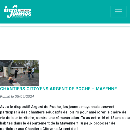
CHANTIERS CITOYENS ARGENT DE POCHE – MAYENNE
Publié le 05/04/2024
Avec le dispositif Argent de Poche, les jeunes mayennais peuvent
participer à des chantiers éducatifs de loisirs pour améliorer le cadre de
vie de leur territoire, contre une rémunération. Tu as entre 16 et 18 ans et tu
habites dans le département de la Mayenne ? Tu peux proposer de
participer aux Chantiers Citoyens Argent de […]