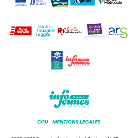
CGU
MENTIONS LEGALES
-