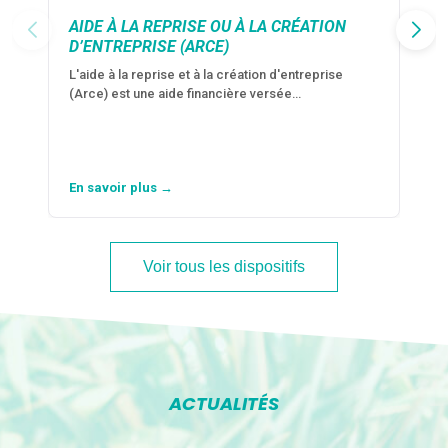
AIDE À LA REPRISE OU À LA CRÉATION
D’ENTREPRISE (ARCE)
L'aide à la reprise et à la création d'entreprise
(Arce) est une aide financière versée…
En savoir plus →
Voir tous les dispositifs
ACTUALITÉS