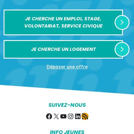
JE CHERCHE UN EMPLOI, STAGE,
VOLONTARIAT, SERVICE CIVIQUE
JE CHERCHE UN LOGEMENT
Déposer une offre
SUIVEZ-NOUS
Facebook
X
YouTube
Instagram
LinkedIn
Flux RSS
INFO JEUNES