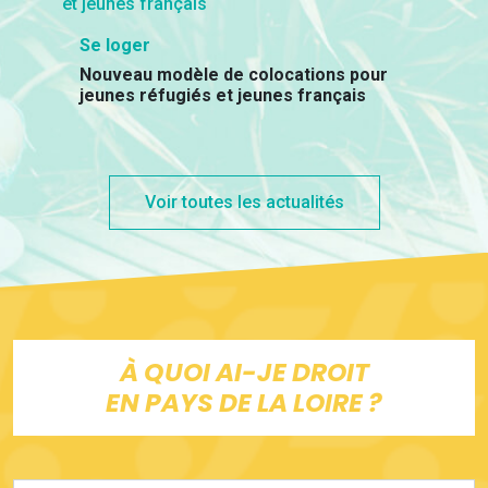
Se loger
Nouveau modèle de colocations pour
jeunes réfugiés et jeunes français
Voir toutes les actualités
À QUOI AI-JE DROIT
EN PAYS DE LA LOIRE ?