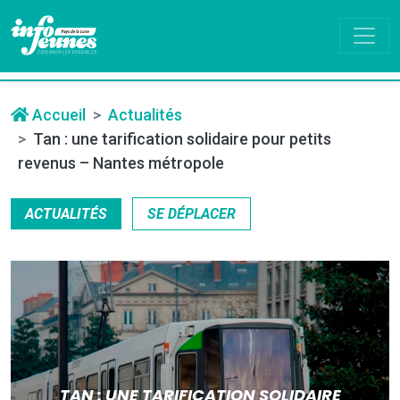
Accueil
Actualités
Tan : une tarification solidaire pour petits
revenus – Nantes métropole
ACTUALITÉS
SE DÉPLACER
TAN : UNE TARIFICATION SOLIDAIRE