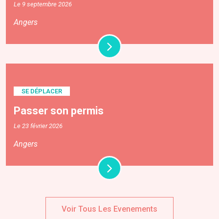
Le 9 septembre 2026
Angers
SE DÉPLACER
Passer son permis
Le 23 février 2026
Angers
Voir Tous Les Evenements