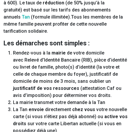
à 600). Le taux de
réduction
(de 50% jusqu’à la
gratuité) est basé sur les tarifs des abonnements
annuels
Tan
(formule illimitée).Tous les membres de la
même famille peuvent profiter de cette nouvelle
tarification solidaire.
Les démarches sont simples :
Rendez-vous à la
mairie
de votre domicile
avec Relevé d’Identité Bancaire (RIB), pièce d’identité
ou livret de famille, photo(s) d’identité (la votre et
celle de chaque membre du foyer), justificatif de
domicile de moins de 3 mois, sans oublier un
justificatif de vos ressources
(attestation Caf ou
avis d’imposition) pour déterminer vos droits.
La mairie transmet votre demande à la Tan
La Tan
envoie
directement
chez vous
votre nouvelle
carte (si vous n’étiez pas déjà abonné) ou
active vos
droits
sur votre carte Libertan actuelle (si vous en
possédiez déjà une).