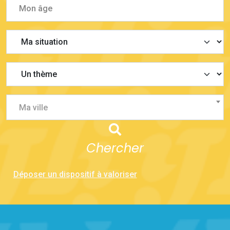
Ma ville
Chercher
Déposer un dispositif à valoriser