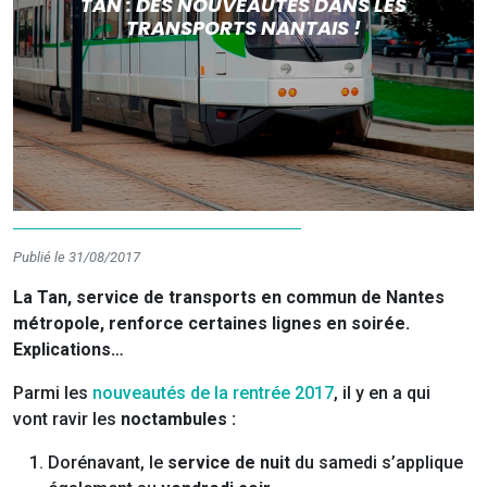
TAN : DES NOUVEAUTÉS DANS LES
TRANSPORTS NANTAIS !
Publié le 31/08/2017
La Tan, service de transports en commun de Nantes
métropole, renforce certaines lignes en soirée.
Explications…
Parmi les
nouveautés de la rentrée 2017
, il y en a qui
vont ravir les
noctambules :
Dorénavant, le
service de nuit
du samedi s’applique