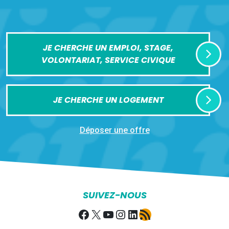
JE CHERCHE UN EMPLOI, STAGE,
VOLONTARIAT, SERVICE CIVIQUE
JE CHERCHE UN LOGEMENT
Déposer une offre
SUIVEZ-NOUS
Facebook
X
YouTube
Instagram
LinkedIn
Flux RSS