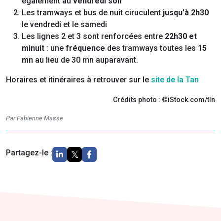
également au
vendredi soir
Les tramways et bus de nuit ciruculent
jusqu’à 2h30
le vendredi et le samedi
Les lignes 2 et 3 sont renforcées entre
22h30 et
minuit
: une
fréquence
des tramways toutes les
15
mn
au lieu de 30 mn auparavant.
Horaires et itinéraires à retrouver sur le
site de la Tan
Crédits photo : ©iStock.com/tln
Par Fabienne Masse
Partagez-le :