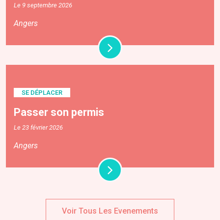
Le 9 septembre 2026
Angers
SE DÉPLACER
Passer son permis
Le 23 février 2026
Angers
Voir Tous Les Evenements