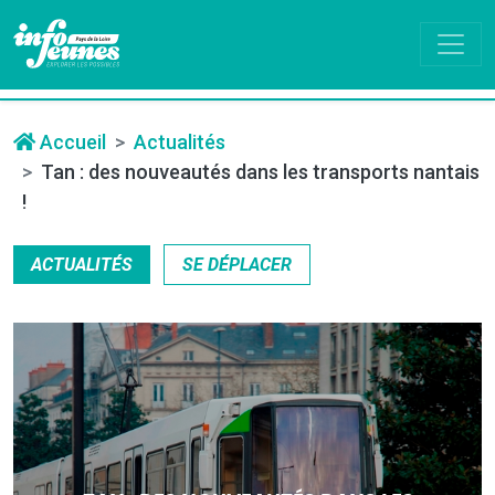
Accueil
Actualités
Tan : des nouveautés dans les transports nantais
!
ACTUALITÉS
SE DÉPLACER