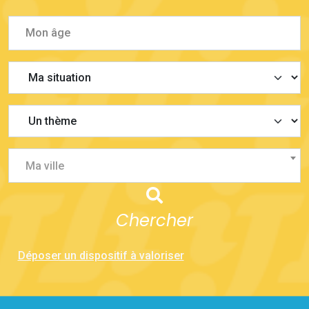
Ma ville
Chercher
Déposer un dispositif à valoriser