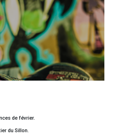
nces de février.
er du Sillon.