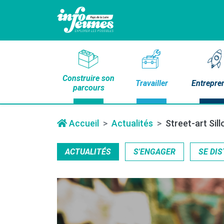
Construire son
Travailler
Entrepre
parcours
Accueil
Actualités
Street-art Sil
ACTUALITÉS
S'ENGAGER
SE DIS