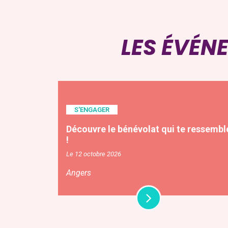
LES ÉVÉN
S'ENGAGER
Découvre le bénévolat qui te ressembl
!
Le 12 octobre 2026
Angers