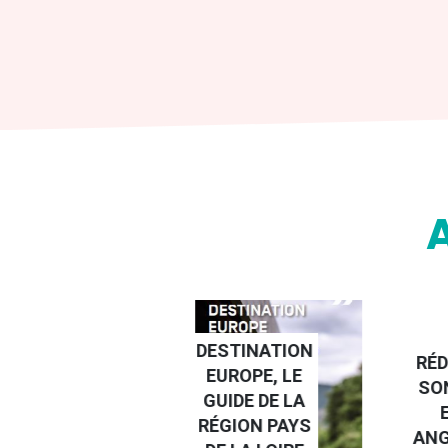
DESTINATION
RÉD
GUIDE DES
EUROPE, LE
SO
EMMERDES
GUIDE DE LA
2025
RÉGION PAYS
ANG