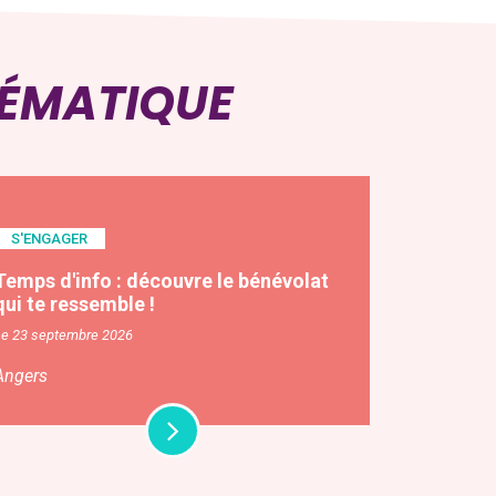
HÉMATIQUE
S'ENGAGER
Temps d'info : découvre le bénévolat
qui te ressemble !
Le 23 septembre 2026
Angers