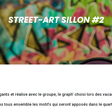
STREET-ART SILLON #2
ants et réalise avec le groupe, le graph’ choisi lors des vaca
ns tous ensemble les motifs qui seront apposés dans le quarti