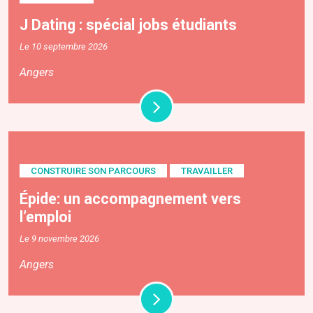
J Dating : spécial jobs étudiants
Le 10 septembre 2026
Angers
CONSTRUIRE SON PARCOURS
TRAVAILLER
Épide: un accompagnement vers
l’emploi
Le 9 novembre 2026
Angers