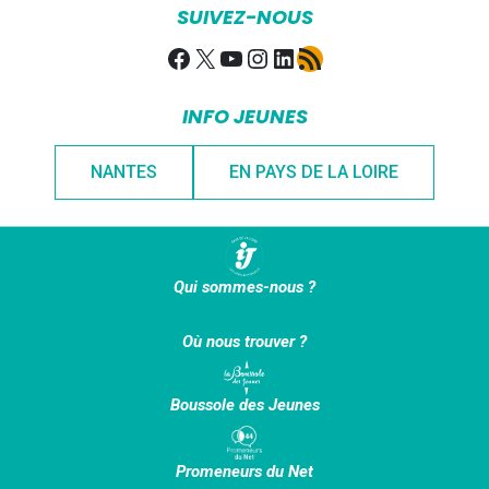
SUIVEZ-NOUS
Facebook
X
YouTube
Instagram
LinkedIn
Flux RSS
INFO JEUNES
NANTES
EN PAYS DE LA LOIRE
Qui sommes-nous ?
Où nous trouver ?
Boussole des Jeunes
Promeneurs du Net