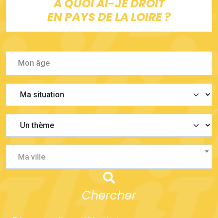
À QUOI AI-JE DROIT
EN PAYS DE LA LOIRE ?
Ma ville
Chercher