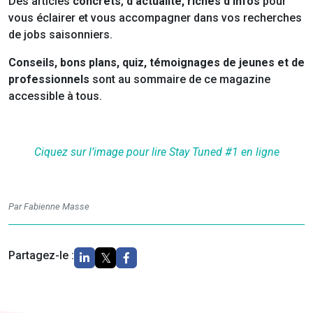
Des articles
concrêts
,
d’actualité, riches d’infos
pour
vous éclairer et vous accompagner dans vos recherches
de jobs saisonniers.
Conseils, bons plans, quiz, témoignages de jeunes et de
professionnels
sont au sommaire de ce magazine
accessible à tous.
Ciquez sur l’image pour lire Stay Tuned #1 en ligne
Par Fabienne Masse
Partagez-le :