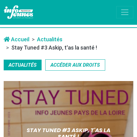
Accueil
Actualités
Stay Tuned #3 Askip, t'as la santé !
ACTUALITÉS
ACCÉDER AUX DROITS
STAY TUNED #3 ASKIP, T'AS LA
SANTÉ !