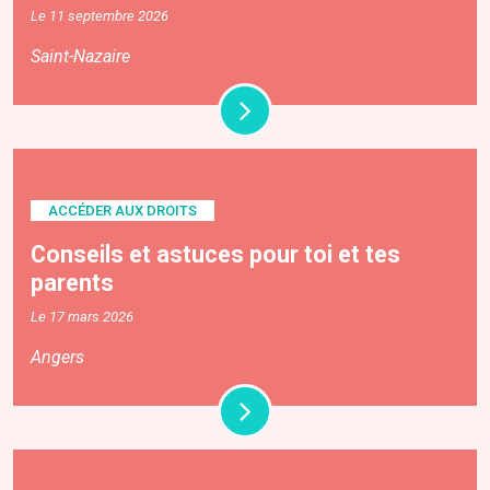
Le 11 septembre 2026
Saint-Nazaire
ACCÉDER AUX DROITS
Conseils et astuces pour toi et tes
parents
Le 17 mars 2026
Angers