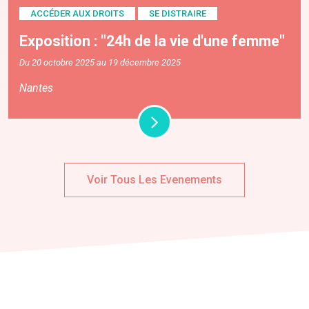
ACCÉDER AUX DROITS
SE DISTRAIRE
Exposition : "24h de la vie d'une femme"
Du 20 octobre 2025 au 19 décembre 2025
Nantes
Voir Tous Les Evenements