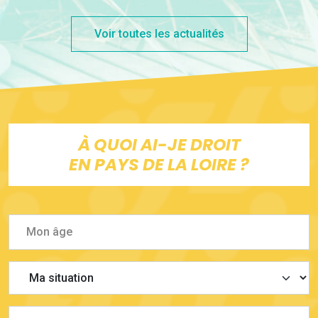
Voir toutes les actualités
À QUOI AI-JE DROIT
EN PAYS DE LA LOIRE ?