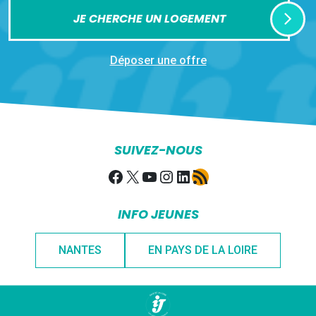
JE CHERCHE UN LOGEMENT
Déposer une offre
SUIVEZ-NOUS
Facebook
X
YouTube
Instagram
LinkedIn
Flux RSS
INFO JEUNES
NANTES
EN PAYS DE LA LOIRE