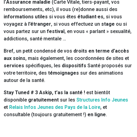
l’
Assurance maladie
(Carte Vitale, tiers-payant, vos
remboursements, etc), il vous (re)donne aussi des
informations utiles
si vous êtes
étudiant·es
, si vous
voyagez à
l’étranger
, si vous effectuez un
stage
ou si
vous partez sur un
festival
, en vous « parlant » sexualité,
addictions, santé mentale …
Bref, un petit condensé de vos
droits en terme d’accès
aux soins
, mais également, les coordonnées de sites et
services
spécifiques, les
dispositifs
Santé proposés sur
votre territoire, des
témoignages
sur des animations
autour de la santé.
Stay Tuned # 3 Askip, t’as la santé !
est bientôt
disponible
gratuitement
sur les
Structures Info Jeunes
et
Relais Infos Jeunes des Pays de la Loire
, et
consultable (toujours gratuitement !)
en ligne
.