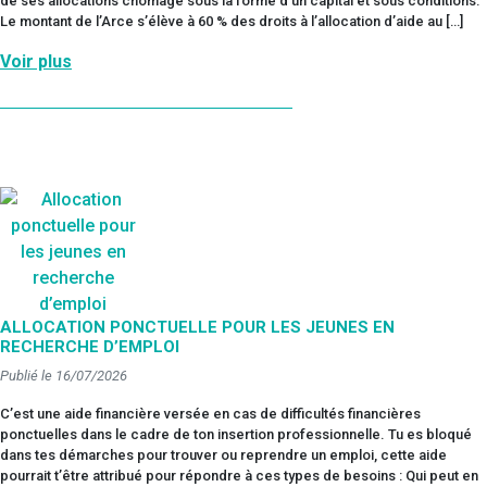
de ses allocations chômage sous la forme d’un capital et sous conditions.
Le montant de l’Arce s’élève à 60 % des droits à l’allocation d’aide au […]
Voir plus
ALLOCATION PONCTUELLE POUR LES JEUNES EN
RECHERCHE D’EMPLOI
Publié le 16/07/2026
C’est une aide financière versée en cas de difficultés financières
ponctuelles dans le cadre de ton insertion professionnelle. Tu es bloqué
dans tes démarches pour trouver ou reprendre un emploi, cette aide
pourrait t’être attribué pour répondre à ces types de besoins : Qui peut en