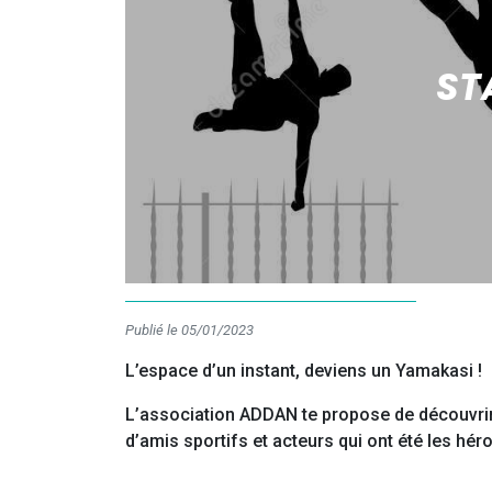
ST
Publié le 05/01/2023
L’espace d’un instant, deviens un Yamakasi !
L’association ADDAN te propose de découvrir l
d’amis sportifs et acteurs qui ont été les héro