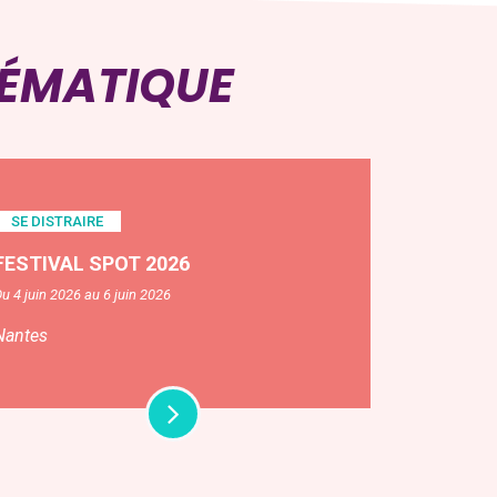
HÉMATIQUE
SE DISTRAIRE
FESTIVAL SPOT 2026
u 4 juin 2026 au 6 juin 2026
Nantes