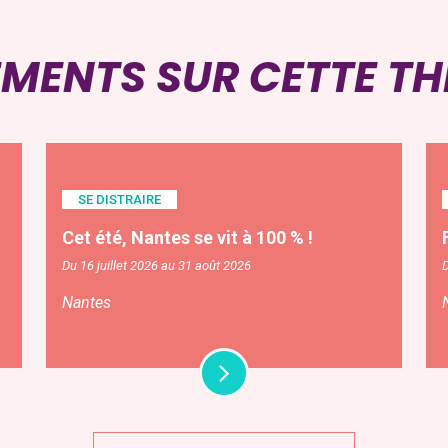
EMENTS SUR CETTE T
SE DISTRAIRE
Cet été, Nantes se vit à 100 % !
Du 16 juillet 2026 au 31 août 2026
D
Nantes