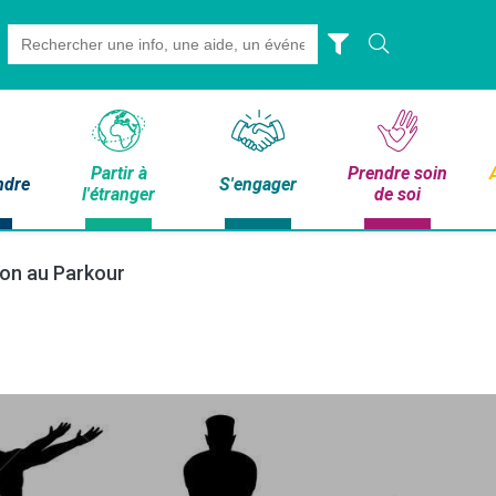
Search
for:
Partir à
Prendre soin
ndre
S'engager
l'étranger
de soi
tion au Parkour