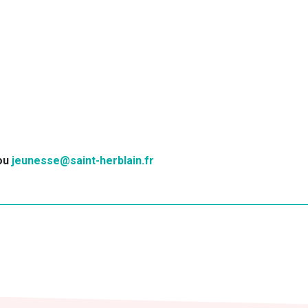
 ou
jeunesse@saint-herblain.fr