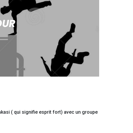
OUR
si ( qui signifie esprit fort) avec un groupe