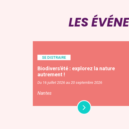
LES ÉVÉN
SE DISTRAIRE
Biodivers'été : explorez la nature
autrement !
Du 16 juillet 2026 au 20 septembre 2026
Nantes