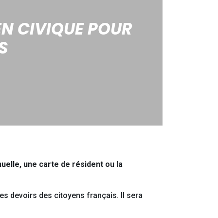
EN CIVIQUE POUR
S
uelle, une carte de résident ou la
les devoirs des citoyens français. Il sera