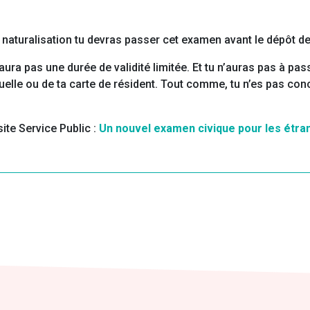
la naturalisation tu devras passer cet examen avant le dépôt 
’aura pas une durée de validité limitée. Et tu n’auras pas à pa
uelle ou de ta carte de résident. Tout comme, tu n’es pas conc
ite Service Public :
Un nouvel examen civique pour les étran