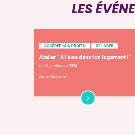
LES ÉVÉN
ACCÉDER AUX DROITS
SE LOGER
Atelier " A l'aise dans ton logement !"
Le 11 septembre 2026
Saint-Nazaire