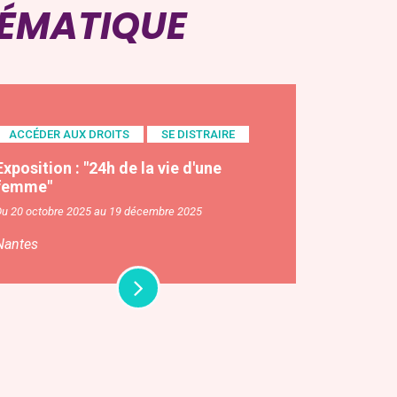
HÉMATIQUE
ACCÉDER AUX DROITS
SE DISTRAIRE
Exposition : "24h de la vie d'une
femme"
Du 20 octobre 2025 au 19 décembre 2025
Nantes