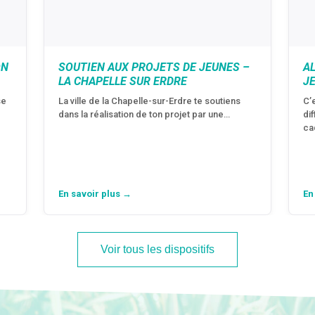
ON
SOUTIEN AUX PROJETS DE JEUNES –
A
LA CHAPELLE SUR ERDRE
J
se
La ville de la Chapelle-sur-Erdre te soutiens
C’
dans la réalisation de ton projet par une…
di
ca
En savoir plus →
En
Voir tous les dispositifs