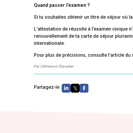
Quand passer l’examen ?
Si tu souhaites obtenir un titre de séjour où 
L’attestation de réussite à l’examen civique n
renouvellement de ta carte de séjour pluriann
internationale.
Pour plus de précisions, consulte l’article du s
Par Clémence Chevalier
Partagez-le :