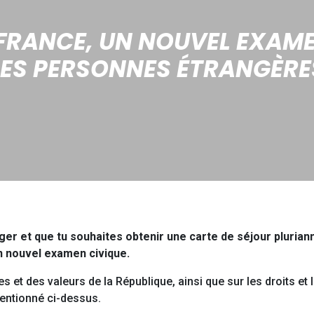
 FRANCE, UN NOUVEL EXAM
LES PERSONNES ÉTRANGÈRE
nger et que tu souhaites obtenir une carte de séjour pluriann
un nouvel examen civique.
s et des valeurs de la République, ainsi que sur les droits et 
mentionné ci-dessus.