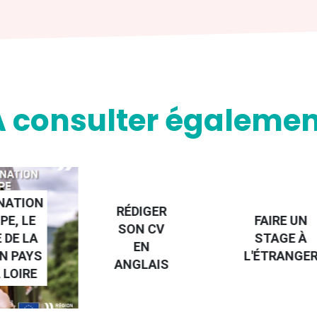
A consulter égalemen
NATION
RÉDIGER
PE, LE
FAIRE UN
SON CV
 DE LA
STAGE À
EN
N PAYS
L'ÉTRANGE
ANGLAIS
 LOIRE