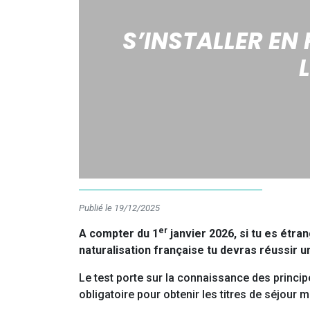
S’INSTALLER EN
Publié le 19/12/2025
er
A compter du 1
janvier 2026, si tu es étra
naturalisation française tu devras réussir 
Le test porte sur la connaissance des principe
obligatoire pour obtenir les titres de séjour 